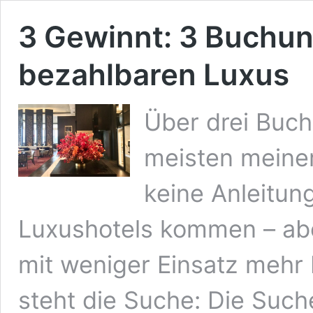
3 Gewinnt: 3 Buchun
bezahlbaren Luxus
Über drei Buch
meisten meiner
keine Anleitung
Luxushotels kommen – aber
mit weniger Einsatz mehr 
steht die Suche: Die Such