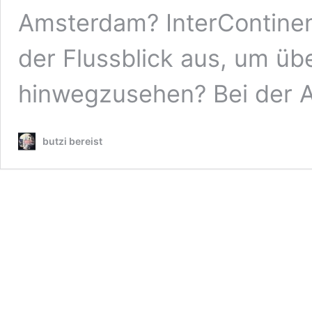
Amsterdam? InterContine
der Flussblick aus, um ü
hinwegzusehen? Bei der
butzi bereist