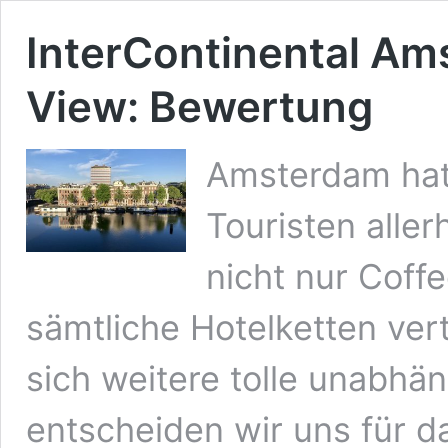
InterContinental Am
View: Bewertung
Amsterdam hat
Touristen alle
nicht nur Coffe
sämtliche Hotelketten ve
sich weitere tolle unabhä
entscheiden wir uns für d