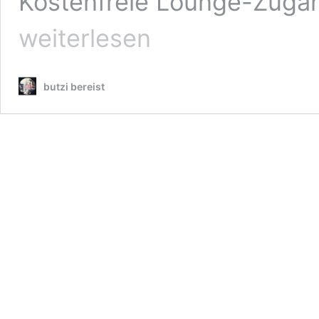
Kostenfreie Lounge-Zugän
weiterlesen
butzi bereist