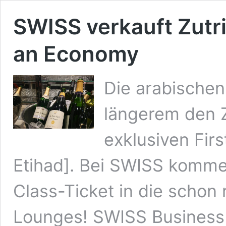
SWISS verkauft Zutr
an Economy
Die arabischen
längerem den Zu
exklusiven Fir
Etihad]. Bei SWISS komm
Class-Ticket in die schon
Lounges! SWISS Business 