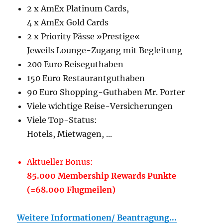
2 x AmEx Platinum Cards,
4 x AmEx Gold Cards
2 x Priority Pässe »Prestige«
Jeweils Lounge-Zugang mit Begleitung
200 Euro Reiseguthaben
150 Euro Restaurantguthaben
90 Euro Shopping-Guthaben Mr. Porter
Viele wichtige Reise-Versicherungen
Viele Top-Status:
Hotels, Mietwagen, ...
Aktueller Bonus:
85.000 Membership Rewards Punkte
(=68.000 Flugmeilen)
Weitere Informationen/ Beantragung...