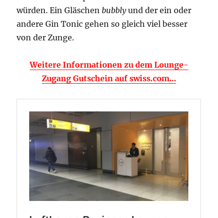
würden. Ein Gläschen
bubbly
und der ein oder
andere Gin Tonic gehen so gleich viel besser
von der Zunge.
Weitere Informationen zu dem Lounge-
Zugang Gutschein auf swiss.com…