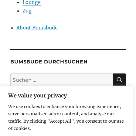
Lounge
Zug
About Bumsbude
BUMSBUDE DURCHSUCHEN
SU
Suche
nach:
We value your privacy
We use cookies to enhance your browsing experience,
impressum
serve personalised ads or content, and analyse our
traffic. By clicking "Accept All", you consent to our use
datenschutzerklärung
of cookies.