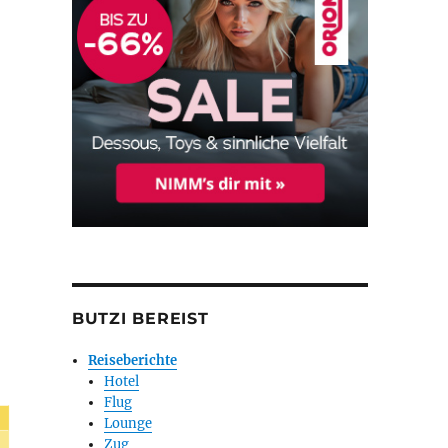
BUTZI BEREIST
Reiseberichte
Hotel
Flug
Lounge
Zug