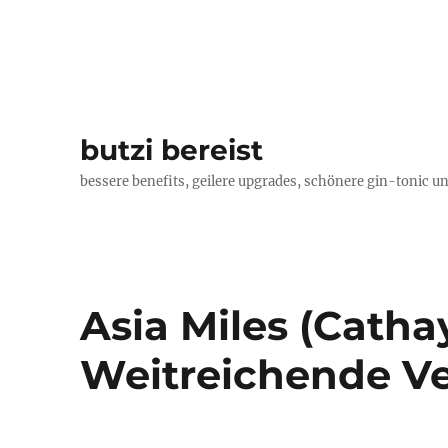
butzi bereist
bessere benefits, geilere upgrades, schönere gin-tonic un
Asia Miles (Cathay
Weitreichende V