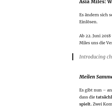
Asia Miles: 
Es ändern sich 
Einlösen.
Ab 22. Juni 2018
Miles uns die Ve
Introducing c
Meilen Samm
Es gibt nun – a
dass die
tatsäch
spielt.
Zwei Kom