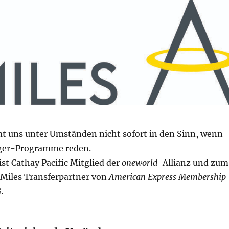
t uns unter Umständen nicht sofort in den Sinn, wenn
ieger-Programme reden.
st Cathay Pacific Mitglied der
oneworld
-Allianz und zum
 Miles Transferpartner von
American Express Membership
G
.