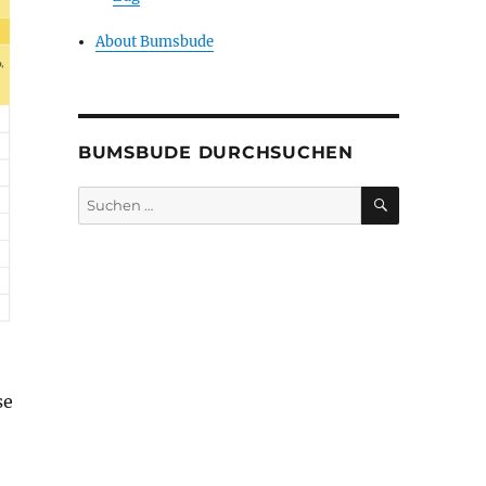
About Bumsbude
BUMSBUDE DURCHSUCHEN
SUCHEN
Suche
nach:
se