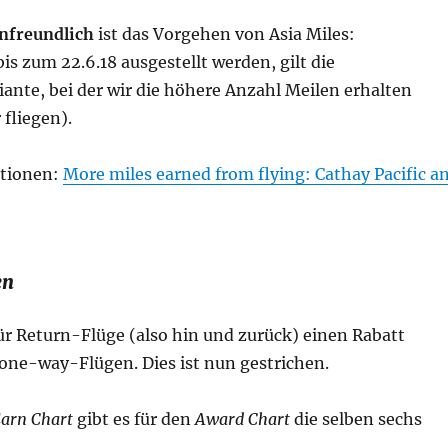
nfreundlich
ist das Vorgehen von Asia Miles:
bis zum 22.6.18 ausgestellt werden, gilt die
ante, bei der wir die höhere Anzahl Meilen erhalten
 fliegen).
ationen:
More miles earned from flying: Cathay Pacific a
en
für Return-Flüge (also hin und zurück) einen Rabatt
one-way-Flügen. Dies ist nun gestrichen.
arn Chart
gibt es für den
Award Chart
die selben sechs