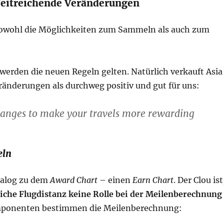
Weitreichende Veränderungen
sowohl die Möglichkeiten zum Sammeln als auch zum
 werden die neuen Regeln gelten. Natürlich verkauft Asia
ränderungen als durchweg positiv und gut für uns:
hanges to make your travels more rewarding
eln
nalog zu dem
Award Chart
– einen
Earn Chart
. Der Clou ist
liche Flugdistanz keine Rolle bei der Meilenberechnung
ponenten bestimmen die Meilenberechnung: