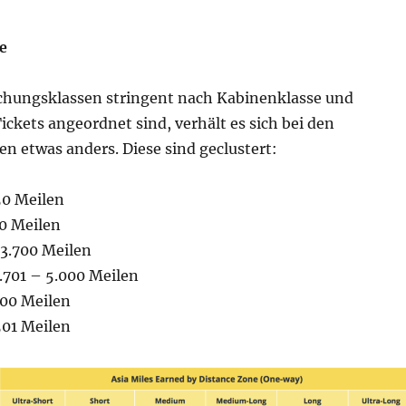
e
hungsklassen stringent nach Kabinenklasse und
Tickets angeordnet sind, verhält es sich bei den
n etwas anders. Diese sind geclustert:
50 Meilen
50 Meilen
3.700 Meilen
701 – 5.000 Meilen
500 Meilen
501 Meilen