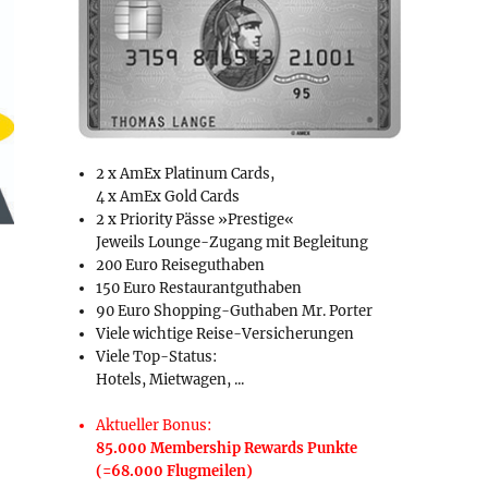
2 x AmEx Platinum Cards,
4 x AmEx Gold Cards
2 x Priority Pässe »Prestige«
Jeweils Lounge-Zugang mit Begleitung
200 Euro Reiseguthaben
150 Euro Restaurantguthaben
90 Euro Shopping-Guthaben Mr. Porter
Viele wichtige Reise-Versicherungen
Viele Top-Status:
Hotels, Mietwagen, ...
Aktueller Bonus:
85.000 Membership Rewards Punkte
(=68.000 Flugmeilen)