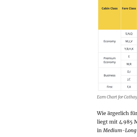
Earn Chart for Cathay
Wie ärgerlich f
liegt mit 4.985 
in
Medium-Long