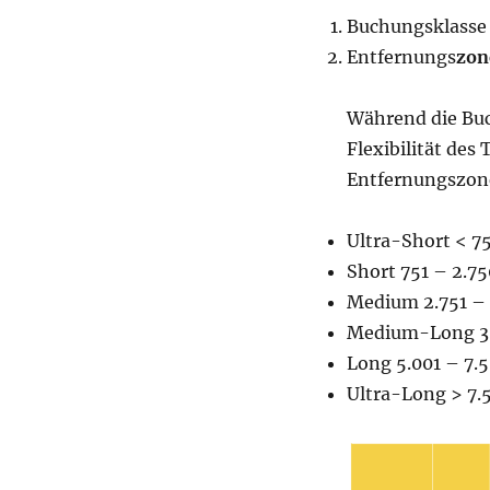
Buchungsklasse
Entfernungs
zon
Während die Buc
Flexibilität des 
Entfernungszone
Ultra-Short < 7
Short 751 – 2.7
Medium 2.751 – 
Medium-Long 3.
Long 5.001 – 7.
Ultra-Long > 7.