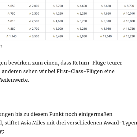
rt
en bewirken zum einen, dass Return-Flüge teurer
anderen sehen wir bei First-Class-Flügen eine
Meilenwerte.
ungen bis zu diesem Punkt noch einigermaßen
d, stiftet Asia Miles mit drei verschiedenen Award-Type
g: