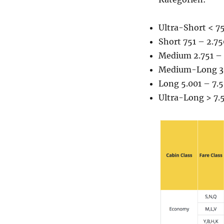
Ultra-Short < 7
Short 751 – 2.7
Medium 2.751 – 
Medium-Long 3.
Long 5.001 – 7.
Ultra-Long > 7.