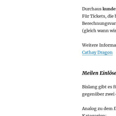
Durchaus
kunde
Für Tickets, die 
Berechnungsvari
(gleich wann wir
Weitere Inform
Cathay Dragon
Meilen Einlös
Bislang gibt es 
gegenüber zwei 
Analog zu dem
E
Kategorien: