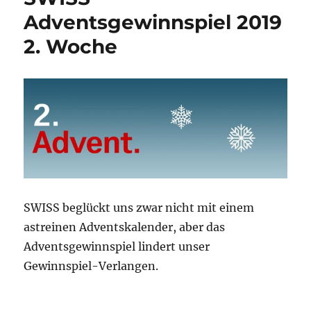
Woche
Adventsgewinnspiel 2019
2. Woche
SWISS beglückt uns zwar nicht mit einem
astreinen Adventskalender, aber das
Adventsgewinnspiel lindert unser
Gewinnspiel-Verlangen.