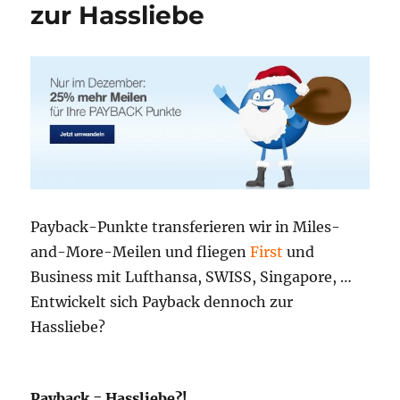
Meilen
zur Hassliebe
für
Deinen
Winterspeck!
Payback-Punkte transferieren wir in Miles-
and-More-Meilen und fliegen
First
und
Business mit Lufthansa, SWISS, Singapore, …
Entwickelt sich Payback dennoch zur
Hassliebe?
Payback = Hassliebe?!