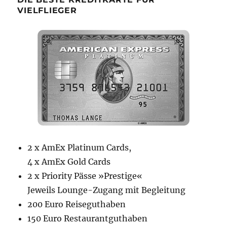
VIELFLIEGER
2 x AmEx Platinum Cards,
4 x AmEx Gold Cards
2 x Priority Pässe »Prestige«
Jeweils Lounge-Zugang mit Begleitung
200 Euro Reiseguthaben
150 Euro Restaurantguthaben