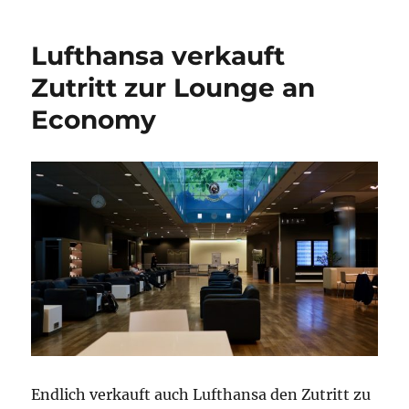
Lounge
währe
Lufthansa verkauft
Corona
Zutritt zur Lounge an
Economy
Endlich verkauft auch Lufthansa den Zutritt zu