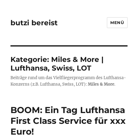
butzi bereist
MENÜ
Kategorie:
Miles & More |
Lufthansa, Swiss, LOT
Beiträge rund um das Vielfliegerprogramm des Lufthansa-
Konzerns (z.B. Lufthansa, Swiss, LOT):
Miles & More
.
BOOM: Ein Tag Lufthansa
First Class Service für xxx
Euro!