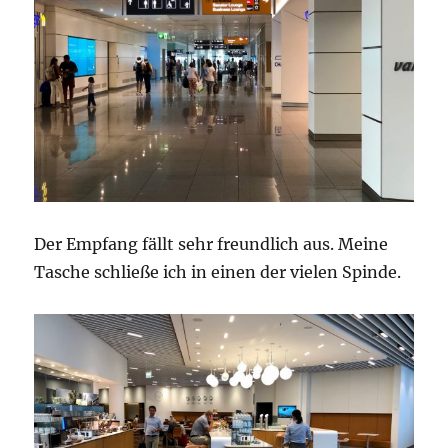
Der Empfang fällt sehr freundlich aus. Meine
Tasche schließe ich in einen der vielen Spinde.