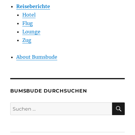
Reiseberichte
Hotel
Flug
Lounge
Zug
About Bumsbude
BUMSBUDE DURCHSUCHEN
SU
Suche
nach: