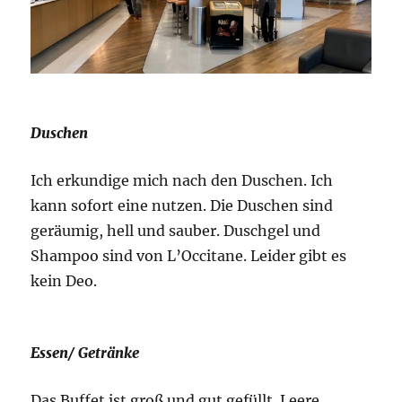
Duschen
Ich erkundige mich nach den Duschen. Ich
kann sofort eine nutzen. Die Duschen sind
geräumig, hell und sauber. Duschgel und
Shampoo sind von L’Occitane. Leider gibt es
kein Deo.
Essen/ Getränke
Das Buffet ist groß und gut gefüllt. Leere