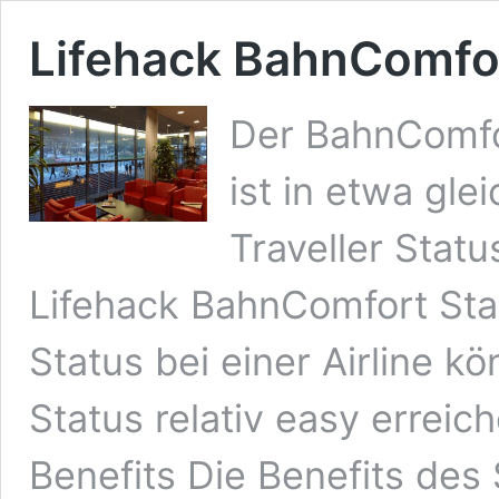
Lifehack BahnComfor
Der BahnComfo
ist in etwa gl
Traveller Statu
Lifehack BahnComfort St
Status bei einer Airline 
Status relativ easy errei
Benefits Die Benefits des