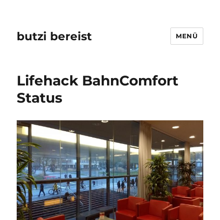
butzi bereist
MENÜ
Lifehack BahnComfort
Status