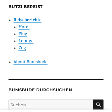
BUTZI BEREIST
Reiseberichte
Hotel
Flug
Lounge
Zug
About Bumsbude
BUMSBUDE DURCHSUCHEN
SU
Suche
nach: