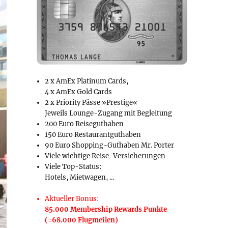
2 x AmEx Platinum Cards,
4 x AmEx Gold Cards
2 x Priority Pässe »Prestige«
Jeweils Lounge-Zugang mit Begleitung
200 Euro Reiseguthaben
150 Euro Restaurantguthaben
90 Euro Shopping-Guthaben Mr. Porter
Viele wichtige Reise-Versicherungen
Viele Top-Status:
Hotels, Mietwagen, ...
Aktueller Bonus:
85.000 Membership Rewards Punkte
(=68.000 Flugmeilen)