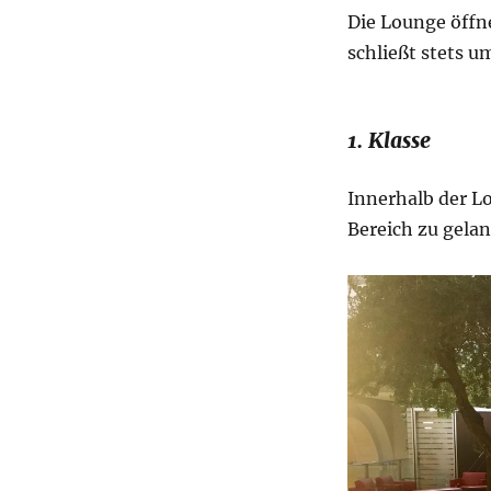
Die Lounge öffn
schließt stets u
1. Klasse
Innerhalb der Lo
Bereich zu gela