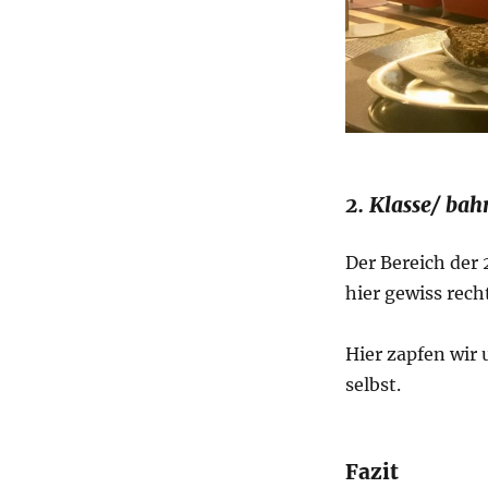
2. Klasse/ bah
Der Bereich der 
hier gewiss rech
Hier zapfen wir
selbst.
Fazit