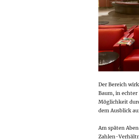
Der Bereich wirk
Baum, in echter 
Möglichkeit durc
dem Ausblick auf
Am späten Abend
Zahlen-Verhältn