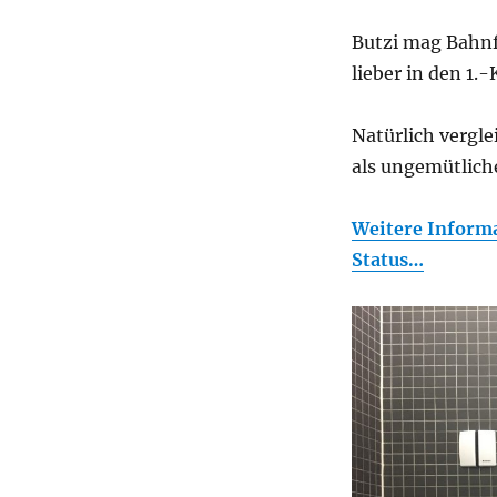
Butzi mag Bahnf
lieber in den 1.
Natürlich vergle
als ungemütliche
Weitere Inform
Status…