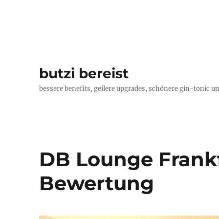
butzi bereist
bessere benefits, geilere upgrades, schönere gin-tonic un
DB Lounge Frankfu
Bewertung