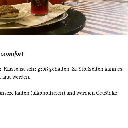
n.comfort
2. Klasse ist sehr groß gehalten. Zu Stoßzeiten kann es
t laut werden.
 unsere kalten (alkoholfreien) und warmen Getränke