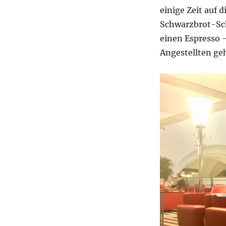
einige Zeit auf 
Schwarzbrot-Sch
einen Espresso –
Angestellten geh