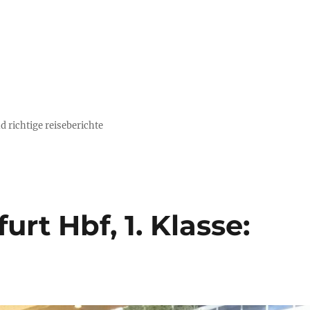
d richtige reiseberichte
rt Hbf, 1. Klasse: