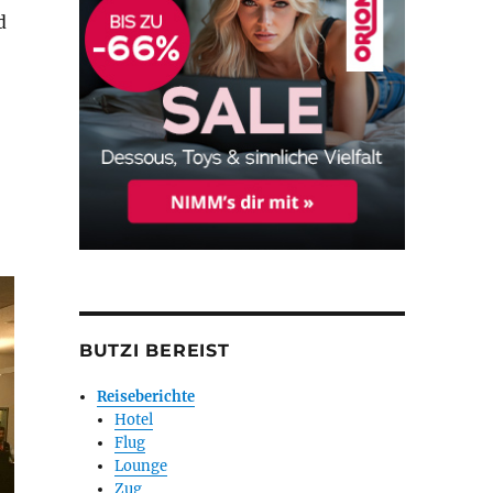
d
BUTZI BEREIST
Reiseberichte
Hotel
Flug
Lounge
Zug