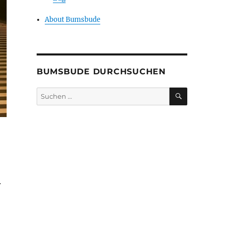
About Bumsbude
BUMSBUDE DURCHSUCHEN
SUCHEN
Suche
nach:
.