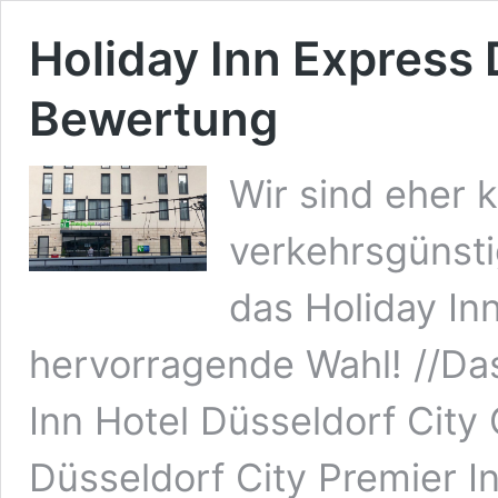
Holiday Inn Express 
Bewertung
Wir sind eher 
verkehrsgünsti
das Holiday In
hervorragende Wahl! //Das
Inn Hotel Düsseldorf City 
Düsseldorf City Premier I