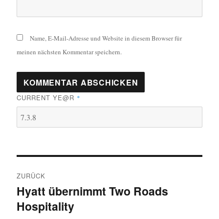
Name, E-Mail-Adresse und Website in diesem Browser für
meinen nächsten Kommentar speichern.
CURRENT YE@R
*
Beitragsnavigation
ZURÜCK
Hyatt übernimmt Two Roads
Vorheriger
Hospitality
Beitrag: