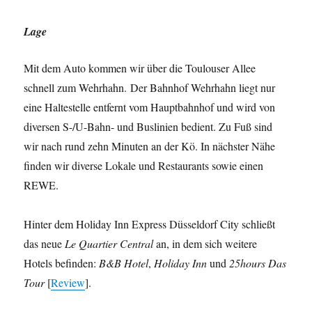
Lage
Mit dem Auto kommen wir über die Toulouser Allee
schnell zum Wehrhahn. Der Bahnhof Wehrhahn liegt nur
eine Haltestelle entfernt vom Hauptbahnhof und wird von
diversen S-/U-Bahn- und Buslinien bedient. Zu Fuß sind
wir nach rund zehn Minuten an der Kö. In nächster Nähe
finden wir diverse Lokale und Restaurants sowie einen
REWE.
Hinter dem Holiday Inn Express Düsseldorf City schließt
das neue
Le Quartier Central
an, in dem sich weitere
Hotels befinden:
B&B Hotel
,
Holiday Inn
und
25hours Das
Tour
[
Review
].