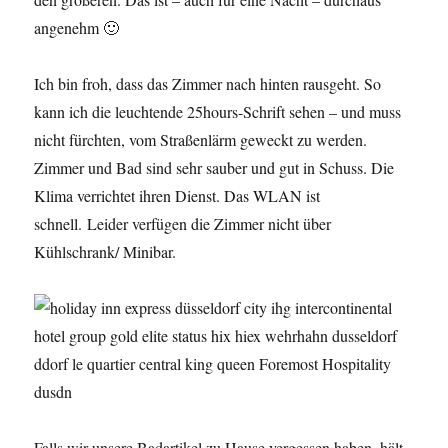
angenehm 🙂
Ich bin froh, dass das Zimmer nach hinten rausgeht. So
kann ich die leuchtende 25hours-Schrift sehen – und muss
nicht fürchten, vom Straßenlärm geweckt zu werden.
Zimmer und Bad sind sehr sauber und gut in Schuss. Die
Klima verrichtet ihren Dienst. Das WLAN ist
schnell. Leider verfügen die Zimmer nicht über
Kühlschrank/ Minibar.
Falls wir unsere Badartikel zu Hause vergessen haben, hält