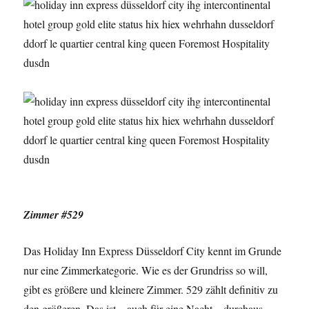
Zimmer #529
Das Holiday Inn Express Düsseldorf City kennt im Grunde
nur eine Zimmerkategorie. Wie es der Grundriss so will,
gibt es größere und kleinere Zimmer. 529 zählt definitiv zu
den größeren. Das ist – auch für eine Nacht – durchaus