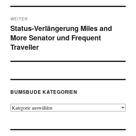
WEITER
Status-Verlängerung Miles and
Nächster
More Senator und Frequent
Beitrag:
Traveller
BUMSBUDE KATEGORIEN
Bumsbude
Kategorien