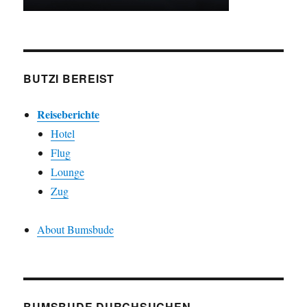
BUTZI BEREIST
Reiseberichte
Hotel
Flug
Lounge
Zug
About Bumsbude
BUMSBUDE DURCHSUCHEN