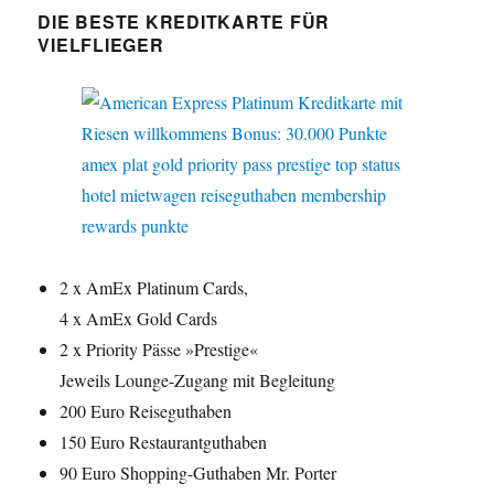
DIE BESTE KREDITKARTE FÜR
VIELFLIEGER
2 x AmEx Platinum Cards,
4 x AmEx Gold Cards
2 x Priority Pässe »Prestige«
Jeweils Lounge-Zugang mit Begleitung
200 Euro Reiseguthaben
150 Euro Restaurantguthaben
90 Euro Shopping-Guthaben Mr. Porter