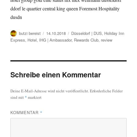
Autor
Veröffentlicht
Kategorien
butzi bereist
14.10.2018
Düsseldorf | DUS
,
Holiday Inn
am
Express
,
Hotel
,
IHG | Ambassador, Rewards Club
,
review
Schreibe einen Kommentar
Deine E-Mail-Adresse wird nicht veröffentlicht.
Erforderliche Felder
sind mit
*
markiert
KOMMENTAR
*