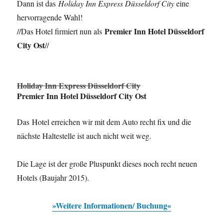
Dann ist das
Holiday Inn Express Düsseldorf City
eine
hervorragende Wahl!
Premier Inn Hotel Düsseldorf
//Das Hotel firmiert nun als
City Ost
//
Holiday Inn Express Düsseldorf City
Premier Inn Hotel Düsseldorf City Ost
Das Hotel erreichen wir mit dem Auto recht fix und die
nächste Haltestelle ist auch nicht weit weg.
Die Lage ist der große Pluspunkt dieses noch recht neuen
Hotels (Baujahr 2015).
»Weitere Informationen/ Buchung«