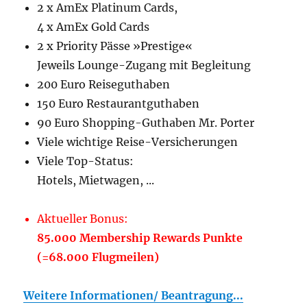
2 x AmEx Platinum Cards,
4 x AmEx Gold Cards
2 x Priority Pässe »Prestige«
Jeweils Lounge-Zugang mit Begleitung
200 Euro Reiseguthaben
150 Euro Restaurantguthaben
90 Euro Shopping-Guthaben Mr. Porter
Viele wichtige Reise-Versicherungen
Viele Top-Status:
Hotels, Mietwagen, ...
Aktueller Bonus:
85.000 Membership Rewards Punkte
(=68.000 Flugmeilen)
Weitere Informationen/ Beantragung...