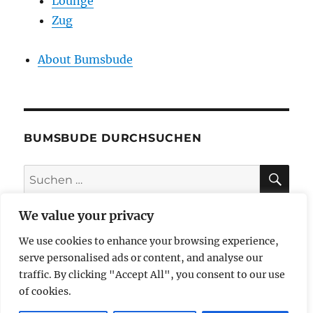
Lounge
Zug
About Bumsbude
BUMSBUDE DURCHSUCHEN
SU
Suche
nach:
We value your privacy
We use cookies to enhance your browsing experience,
impressum
serve personalised ads or content, and analyse our
traffic. By clicking "Accept All", you consent to our use
datenschutzerklärung
of cookies.