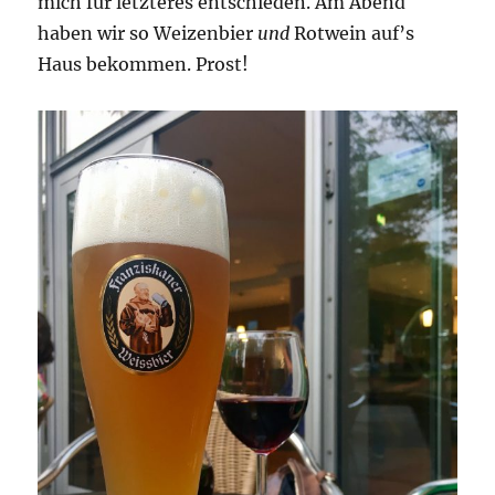
mich für letzteres entschieden. Am Abend
haben wir so Weizenbier
und
Rotwein auf’s
Haus bekommen. Prost!