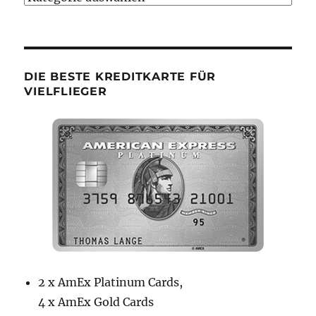
Kategorien
DIE BESTE KREDITKARTE FÜR
VIELFLIEGER
2 x AmEx Platinum Cards,
4 x AmEx Gold Cards