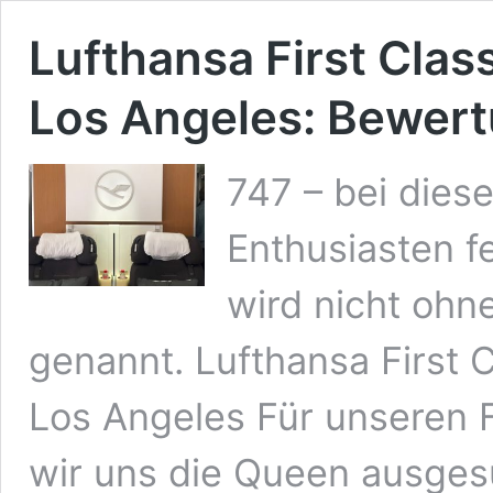
Lufthansa First Clas
Los Angeles: Bewer
747 – bei dies
Enthusiasten f
wird nicht ohn
genannt. Lufthansa First 
Los Angeles Für unseren F
wir uns die Queen ausgesuc