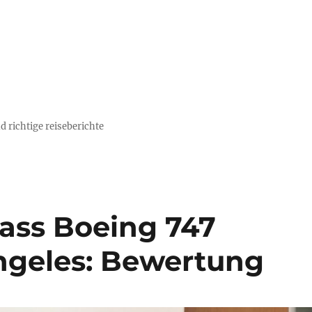
d richtige reiseberichte
lass Boeing 747
Angeles: Bewertung