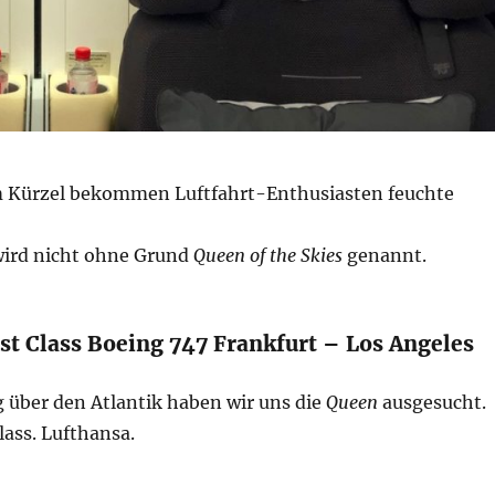
m Kürzel bekommen Luftfahrt-Enthusiasten feuchte
wird nicht ohne Grund
Queen of the Skies
genannt.
st Class Boeing 747 Frankfurt – Los Angeles
 über den Atlantik haben wir uns die
Queen
ausgesucht.
lass. Lufthansa.