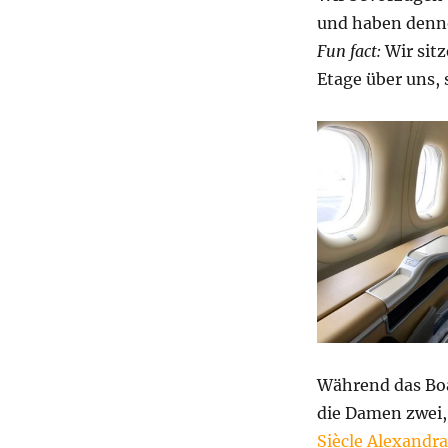
und haben denno
Fun fact:
Wir sitz
Etage über uns, 
Während das Boa
die Damen zwei,
Siècle Alexandr