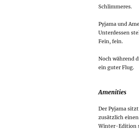
Schlimmeres.
Pyjama und Amen
Unterdessen stel
Fein, fein.
Noch während di
ein guter Flug.
Amenities
Der Pyjama sitzt
zusätzlich einen
Winter-Edition 