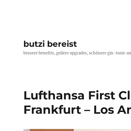
butzi bereist
bessere benefits, geilere upgrades, schönere gin-tonic un
Lufthansa First C
Frankfurt – Los 