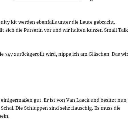
ity kit werden ebenfalls unter die Leute gebracht.
lt sich die Purserin vor und wir halten kurzen Small Talk
e 747 zurückgerollt wird, nippe ich am Gläschen. Das wi
 einigermaßen gut. Er ist von Van Laack und besitzt nun
 Schal. Die Schluppen sind sehr flauschig. Es muss die
sein.