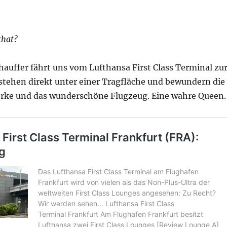
that?
hauffer fährt uns vom Lufthansa First Class Terminal zu
 stehen direkt unter einer Tragfläche und bewundern die
erke und das wunderschöne Flugzeug. Eine wahre Queen.