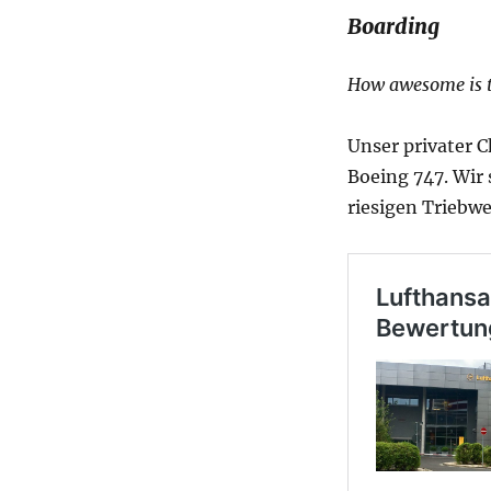
Boarding
How awesome is 
Unser privater C
Boeing 747. Wir
riesigen Triebw