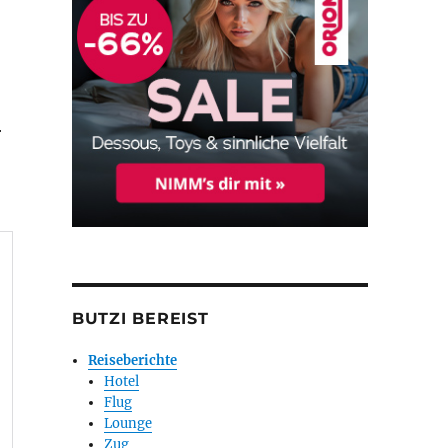
r
BUTZI BEREIST
Reiseberichte
Hotel
Flug
Lounge
Zug