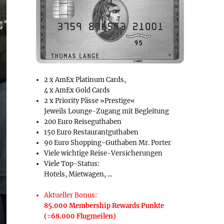
2 x AmEx Platinum Cards,
4 x AmEx Gold Cards
2 x Priority Pässe »Prestige«
Jeweils Lounge-Zugang mit Begleitung
200 Euro Reiseguthaben
150 Euro Restaurantguthaben
90 Euro Shopping-Guthaben Mr. Porter
Viele wichtige Reise-Versicherungen
Viele Top-Status:
Hotels, Mietwagen, ...
Aktueller Bonus:
85.000 Membership Rewards Punkte
(=68.000 Flugmeilen)