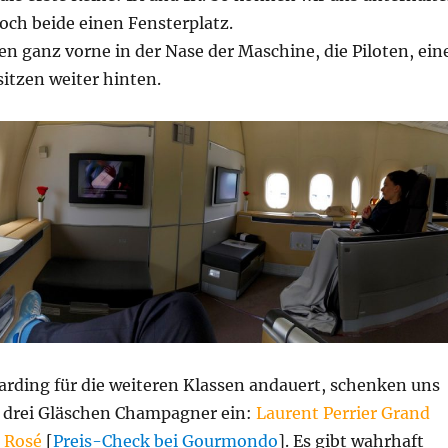
ch beide einen Fensterplatz.
en ganz vorne in der Nase der Maschine, die Piloten, ein
sitzen weiter hinten.
rding für die weiteren Klassen andauert, schenken uns
 drei Gläschen Champagner ein:
Laurent Perrier Grand
a Rosé
[
Preis-Check bei Gourmondo
]. Es gibt wahrhaft