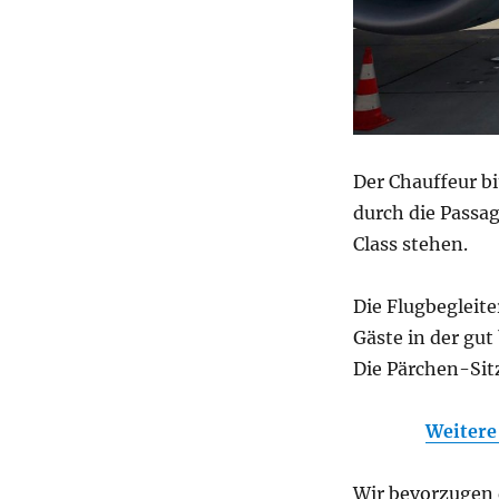
Der Chauffeur b
durch die Passag
Class stehen.
Die Flugbegleite
Gäste in der gut
Die Pärchen-Sitz
Weitere
Wir bevorzugen d