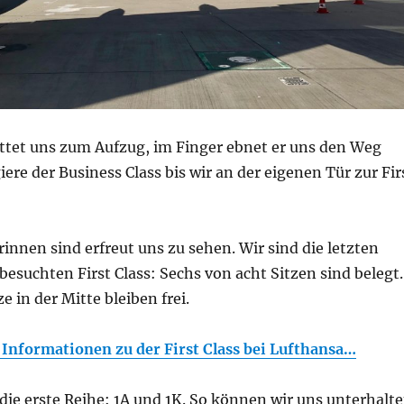
ittet uns zum Aufzug, im Finger ebnet er uns den Weg
iere der Business Class bis wir an der eigenen Tür zur Fir
rinnen sind erfreut uns zu sehen. Wir sind die letzten
 besuchten First Class: Sechs von acht Sitzen sind belegt.
e in der Mitte bleiben frei.
 Informationen zu der First Class bei Lufthansa…
ie erste Reihe: 1A und 1K. So können wir uns unterhalt