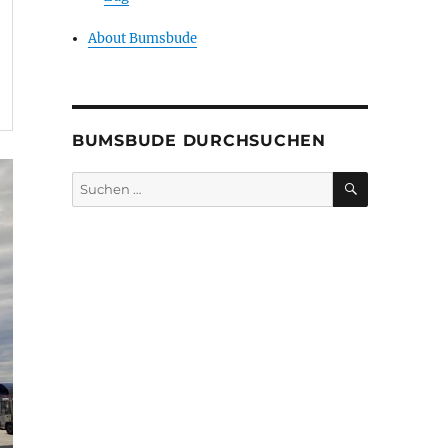
About Bumsbude
BUMSBUDE DURCHSUCHEN
SUCHEN
Suche
nach: