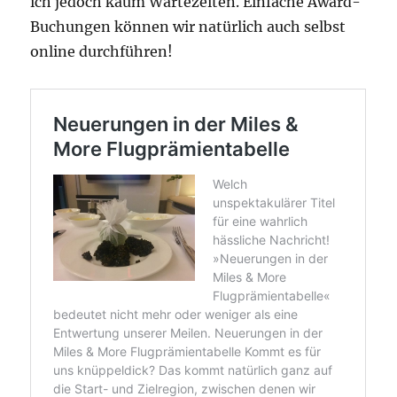
ich jedoch kaum Wartezeiten. Einfache Award-
Buchungen können wir natürlich auch selbst
online durchführen!