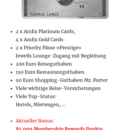
2 x AmEx Platinum Cards,
4 x AmEx Gold Cards
2 x Priority Pässe »Prestige«
Jeweils Lounge-Zugang mit Begleitung
200 Euro Reiseguthaben
150 Euro Restaurantguthaben
90 Euro Shopping-Guthaben Mr. Porter
Viele wichtige Reise-Versicherungen
Viele Top-Status:
Hotels, Mietwagen, ...
Aktueller Bonus:
85.000 Membership Rewards Punkte