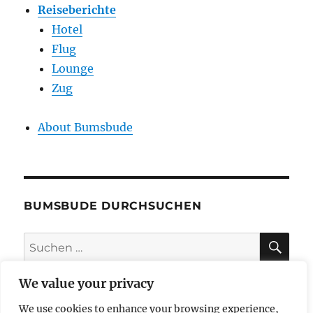
Reiseberichte
Hotel
Flug
Lounge
Zug
About Bumsbude
BUMSBUDE DURCHSUCHEN
SU
Suche
nach:
We value your privacy
We use cookies to enhance your browsing experience,