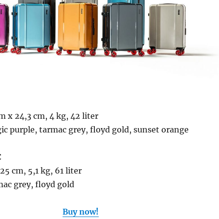
m x 24,3 cm, 4 kg, 42 liter
gic purple, tarmac grey, floyd gold, sunset orange
€
5 cm, 5,1 kg, 61 liter
mac grey, floyd gold
Buy now!