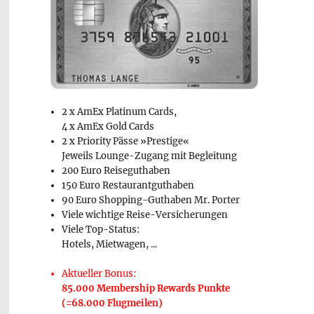
2 x AmEx Platinum Cards,
4 x AmEx Gold Cards
2 x Priority Pässe »Prestige«
Jeweils Lounge-Zugang mit Begleitung
200 Euro Reiseguthaben
150 Euro Restaurantguthaben
90 Euro Shopping-Guthaben Mr. Porter
Viele wichtige Reise-Versicherungen
Viele Top-Status:
Hotels, Mietwagen, ...
Aktueller Bonus:
85.000 Membership Rewards Punkte
(=68.000 Flugmeilen)