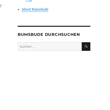
e
About Bumsbude
BUMSBUDE DURCHSUCHEN
SUCHEN
Suche
nach: