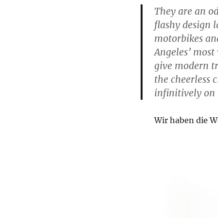
They are an od
flashy design 
motorbikes and
Angeles’ most 
give modern tr
the cheerless c
infinitively o
Wir haben die W