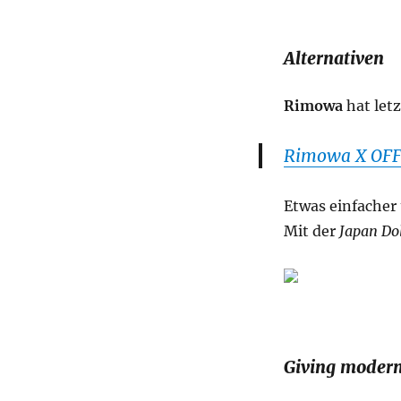
Alternativen
Rimowa
hat let
Rimowa X OF
Etwas einfacher
Mit der
Japan Do
Giving modern 