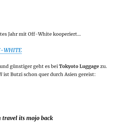
ztes Jahr mit Off-White kooperiert…
F-WHITE
 und günstiger geht es bei
Tokyoto Luggage
zu.
ll
ist Butzi schon quer durch Asien gereist:
travel its mojo back