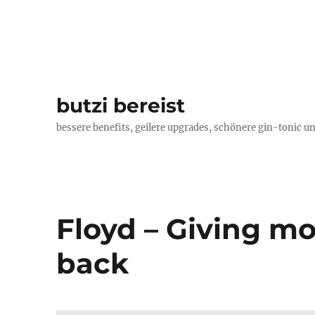
butzi bereist
bessere benefits, geilere upgrades, schönere gin-tonic un
Floyd – Giving mo
back