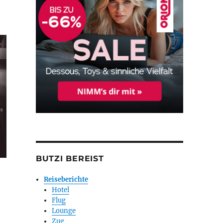
BUTZI BEREIST
Reiseberichte
Hotel
Flug
Lounge
Zug