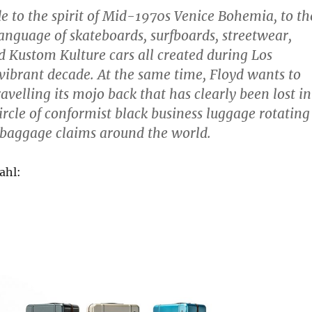
e to the spirit of Mid-1970s Venice Bohemia, to th
language of skateboards, surfboards, streetwear,
 Kustom Kulture cars all created during Los
vibrant decade. At the same time, Floyd wants to
avelling its mojo back that has clearly been lost in
ircle of conformist black business luggage rotating
n baggage claims around the world.
ahl: