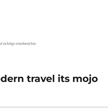
d richtige reiseberichte
dern travel its mojo