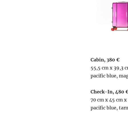
Cabin, 380 €
55,5 cm x 39,3 c
pacific blue, ma
Check-In, 480 
70 cm x 45 cm x 2
pacific blue, tar