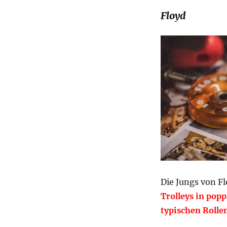
Floyd
Die Jungs von Fl
Trolleys in pop
typischen Rolle