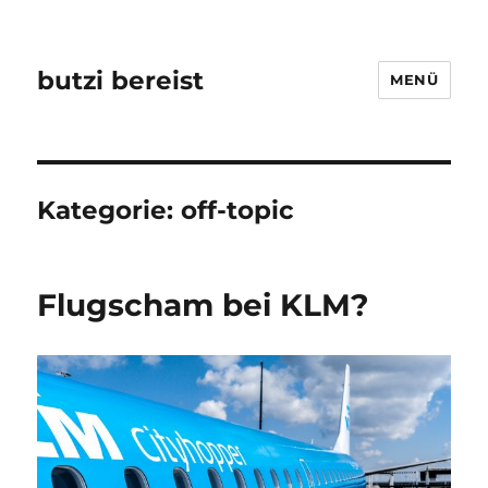
butzi bereist
MENÜ
Kategorie:
off-topic
Flugscham bei KLM?