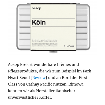
Galaxy
Aesop kreiert wunderbare Crèmes und
Pflegeprodukte, die wir zum Beispiel im Park
Hyatt Seoul [
Review
] und an Bord der First
Class von Cathay Pacific nutzen. Rimowa
kennen wir als Hersteller ikonischer,
unverwüstlicher Koffer.