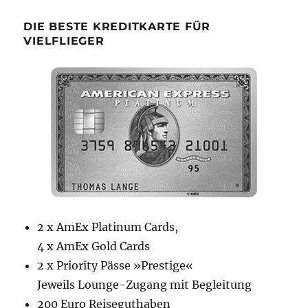
Beiträge
E
DIE BESTE KREDITKARTE FÜR
VIELFLIEGER
2 x AmEx Platinum Cards,
4 x AmEx Gold Cards
2 x Priority Pässe »Prestige«
Jeweils Lounge-Zugang mit Begleitung
200 Euro Reiseguthaben