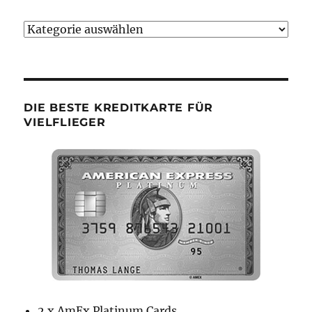
Bumsbude
Kategorien
DIE BESTE KREDITKARTE FÜR
VIELFLIEGER
2 x AmEx Platinum Cards,