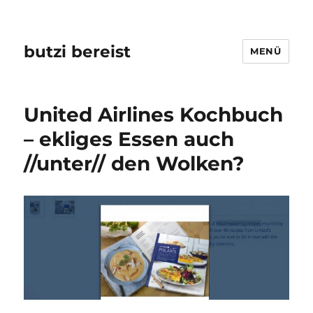
butzi bereist
MENÜ
United Airlines Kochbuch
– ekliges Essen auch
//unter// den Wolken?