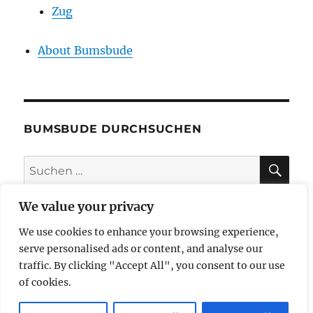
Zug
About Bumsbude
BUMSBUDE DURCHSUCHEN
SU
Suche
nach:
We value your privacy
We use cookies to enhance your browsing experience,
impressum
serve personalised ads or content, and analyse our
traffic. By clicking "Accept All", you consent to our use
datenschutzerklärung
of cookies.