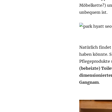
Möbelkette?) un
unbequem ist.
Natürlich findet
haben könnte. So
Pflegeprodukte 
(beheizte) Toile
dimensionierte
Gangnam
.