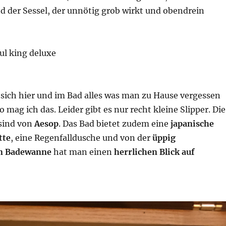
d der Sessel, der unnötig grob wirkt und obendrein
 sich hier und im Bad alles was man zu Hause vergessen
 mag ich das. Leider gibt es nur recht kleine Slipper. Die
sind von
Aesop
. Das Bad bietet zudem eine
japanische
tte
, eine Regenfalldusche und von der
üppig
n Badewanne
hat man einen
herrlichen Blick auf