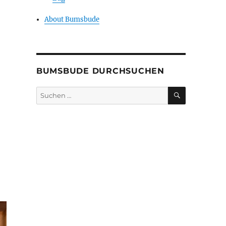
About Bumsbude
BUMSBUDE DURCHSUCHEN
SUCHEN
Suche
nach: