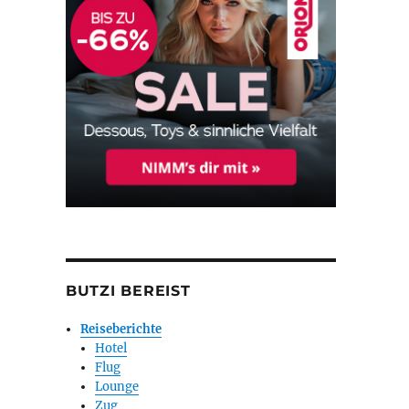
BUTZI BEREIST
Reiseberichte
Hotel
Flug
Lounge
Zug