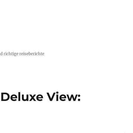
d richtige reiseberichte
 Deluxe View: