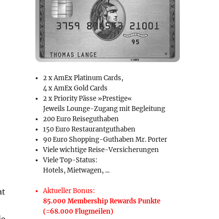
2 x AmEx Platinum Cards,
4 x AmEx Gold Cards
2 x Priority Pässe »Prestige«
Jeweils Lounge-Zugang mit Begleitung
200 Euro Reiseguthaben
150 Euro Restaurantguthaben
90 Euro Shopping-Guthaben Mr. Porter
Viele wichtige Reise-Versicherungen
Viele Top-Status:
Hotels, Mietwagen, ...
at
Aktueller Bonus:
85.000 Membership Rewards Punkte
(=68.000 Flugmeilen)