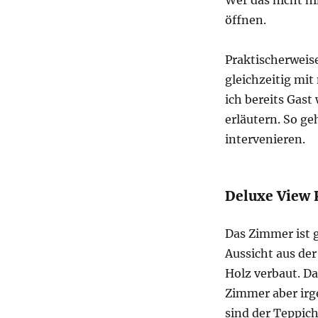
Wer das nicht h
öffnen.
Praktischerwei
gleichzeitig mit
ich bereits Gast
erläutern. So ge
intervenieren.
Deluxe View 
Das Zimmer ist 
Aussicht aus der
Holz verbaut. D
Zimmer aber irg
sind der Teppich