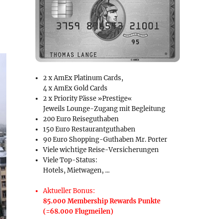
2 x AmEx Platinum Cards,
4 x AmEx Gold Cards
2 x Priority Pässe »Prestige«
Jeweils Lounge-Zugang mit Begleitung
200 Euro Reiseguthaben
150 Euro Restaurantguthaben
90 Euro Shopping-Guthaben Mr. Porter
Viele wichtige Reise-Versicherungen
Viele Top-Status:
Hotels, Mietwagen, ...
Aktueller Bonus:
85.000 Membership Rewards Punkte
(=68.000 Flugmeilen)