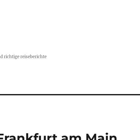
d richtige reiseberichte
Frankfurt am Main,