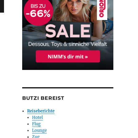
BUTZI BEREIST
Reiseberichte
Hotel
Flug
Lounge
Zug