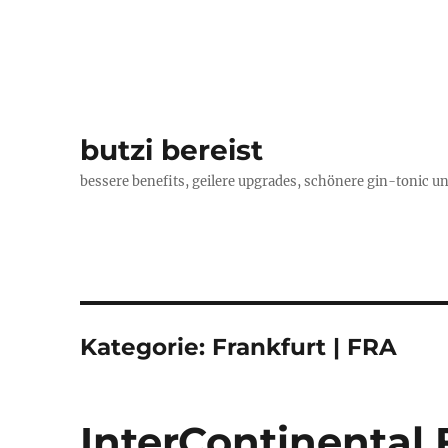
butzi bereist
bessere benefits, geilere upgrades, schönere gin-tonic un
Kategorie:
Frankfurt | FRA
InterContinental 