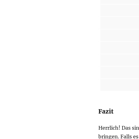
Fazit
Herrlich! Das si
bringen. Falls e