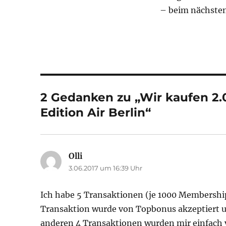
– beim nächste
2 Gedanken zu „Wir kaufen 2.0
Edition Air Berlin“
Olli
sagt:
3.06.2017 um 16:39 Uhr
Ich habe 5 Transaktionen (je 1000 Members
Transaktion wurde von Topbonus akzeptiert u
anderen 4 Transaktionen wurden mir einfach