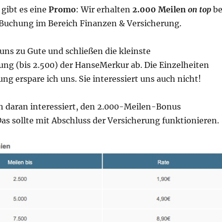
 gibt es eine
Promo
: Wir erhalten
2.000 Meilen
on top
be
 Buchung im Bereich Finanzen & Versicherung.
uns zu Gute und schließen die kleinste
ung (bis 2.500) der HanseMerkur ab. Die Einzelheiten
ung erspare ich uns. Sie interessiert uns auch nicht!
ch daran interessiert, den 2.000-Meilen-Bonus
s sollte mit Abschluss der Versicherung funktionieren.