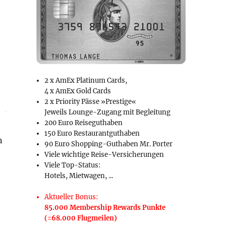
2 x AmEx Platinum Cards,
4 x AmEx Gold Cards
2 x Priority Pässe »Prestige«
Jeweils Lounge-Zugang mit Begleitung
200 Euro Reiseguthaben
150 Euro Restaurantguthaben
n
90 Euro Shopping-Guthaben Mr. Porter
Viele wichtige Reise-Versicherungen
Viele Top-Status:
Hotels, Mietwagen, ...
Aktueller Bonus:
85.000 Membership Rewards Punkte
(=68.000 Flugmeilen)