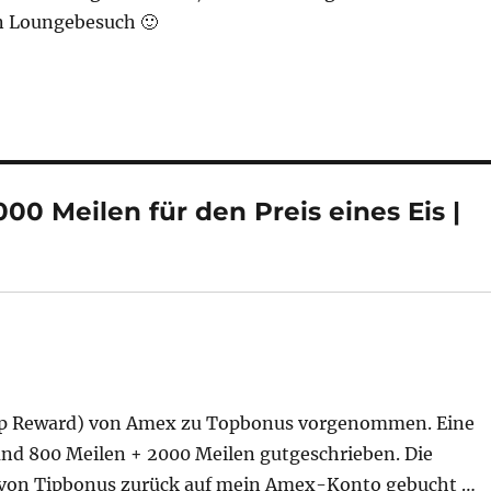
n Loungebesuch 🙂
00 Meilen für den Preis eines Eis |
hip Reward) von Amex zu Topbonus vorgenommen. Eine
nd 800 Meilen + 2000 Meilen gutgeschrieben. Die
 von Tipbonus zurück auf mein Amex-Konto gebucht …