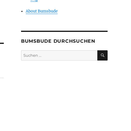
About Bumsbude
BUMSBUDE DURCHSUCHEN
SUCHEN
Suche
nach: