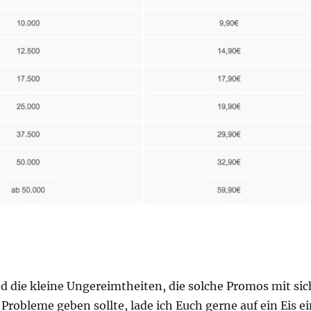
nd die kleine Ungereimtheiten, die solche Promos mit sic
s Probleme geben sollte, lade ich Euch gerne auf ein Eis e