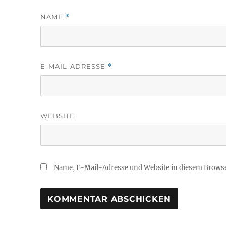
NAME
*
E-MAIL-ADRESSE
*
WEBSITE
Name, E-Mail-Adresse und Website in diesem Brows