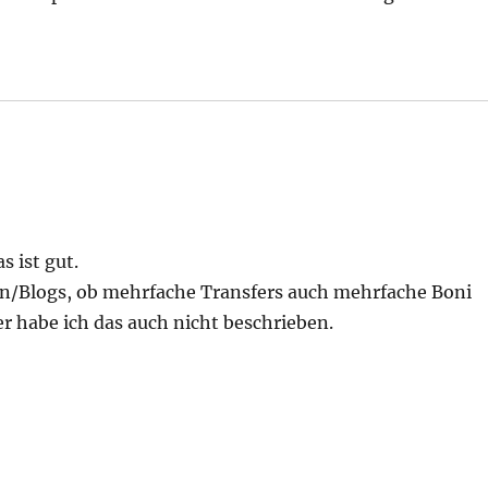
s ist gut.
en/Blogs, ob mehrfache Transfers auch mehrfache Boni
er habe ich das auch nicht beschrieben.