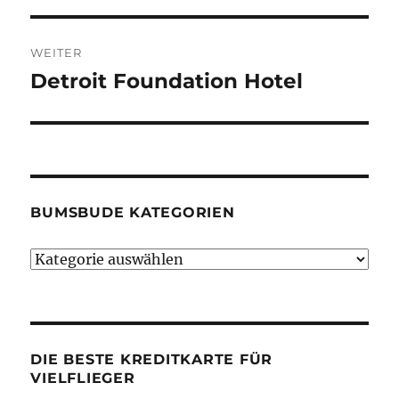
WEITER
Detroit Foundation Hotel
Nächster
Beitrag:
BUMSBUDE KATEGORIEN
Bumsbude
Kategorien
DIE BESTE KREDITKARTE FÜR
VIELFLIEGER