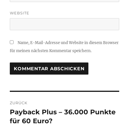
WEBSITE
Name, E-Mail-Adresse und Website in diesem Browser
für meinen nächsten Kommentar speichern.
Beitragsnavigation
ZURÜCK
Payback Plus – 36.000 Punkte
Vorheriger
Beitrag:
für 60 Euro?