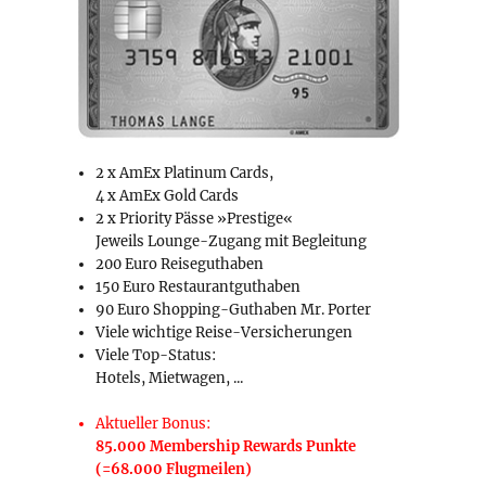
2 x AmEx Platinum Cards,
4 x AmEx Gold Cards
2 x Priority Pässe »Prestige«
Jeweils Lounge-Zugang mit Begleitung
200 Euro Reiseguthaben
150 Euro Restaurantguthaben
90 Euro Shopping-Guthaben Mr. Porter
Viele wichtige Reise-Versicherungen
Viele Top-Status:
Hotels, Mietwagen, ...
Aktueller Bonus:
85.000 Membership Rewards Punkte
(=68.000 Flugmeilen)