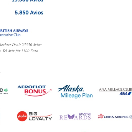
hlechter Deal: 25350 Avios
n Tel Aviv für 1100 Euro
r