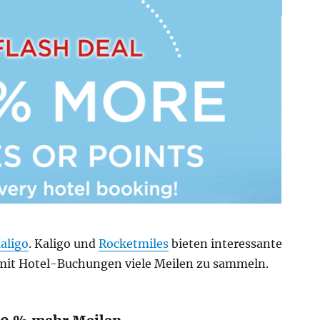
aligo
. Kaligo und
Rocketmiles
bieten interessante
mit Hotel-Buchungen viele Meilen zu sammeln.