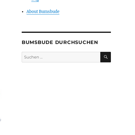
About Bumsbude
BUMSBUDE DURCHSUCHEN
SUCHEN
Suche
nach: