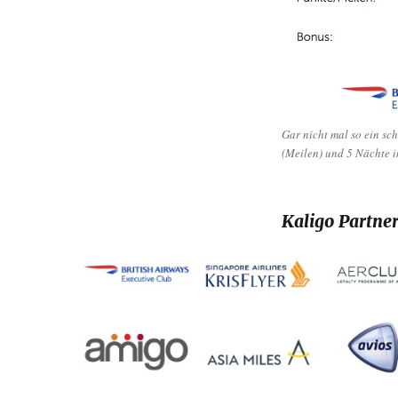
Gar nicht mal so ein sc
(Meilen) und 5 Nächte i
Kaligo Partne