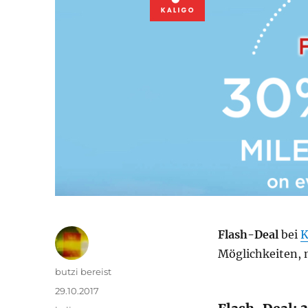
Flash-Deal
bei
K
Möglichkeiten, 
Autor
butzi bereist
Veröffentlicht
29.10.2017
am