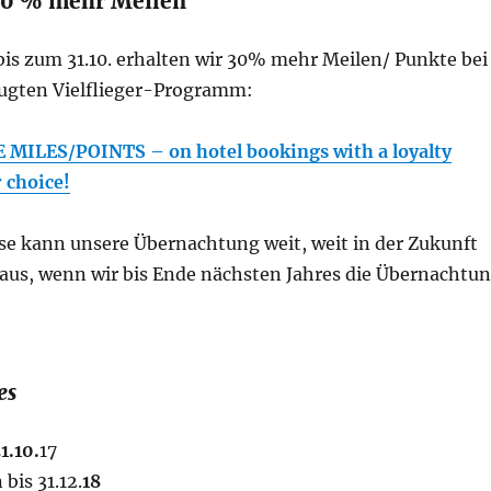
30 % mehr Meilen
is zum 31.10. erhalten wir 30% mehr Meilen/ Punkte bei
ugten Vielflieger-Programm:
MILES/POINTS – on hotel bookings with a loyalty
 choice!
se kann unsere Übernachtung weit, weit in der Zukunft
t aus, wenn wir bis Ende nächsten Jahres die Übernachtu
es
1.10.
17
bis 31.12.
18