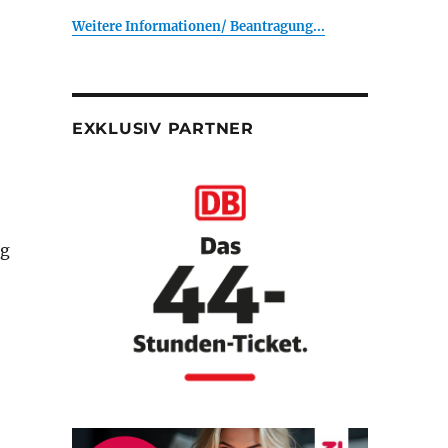
Weitere Informationen/ Beantragung...
EXKLUSIV PARTNER
ng