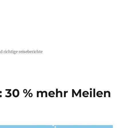
d richtige reiseberichte
: 30 % mehr Meilen