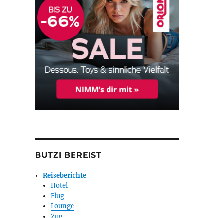
BUTZI BEREIST
Reiseberichte
Hotel
Flug
Lounge
Zug