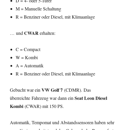
D = 4- oder 5-Türer
M = Manuelle Schaltung
R = Benziner oder Diesel, mit Klimaanlage
CWAR
… und
erhalten:
C = Compact
W = Kombi
A = Automatik
R = Benziner oder Diesel, mit Klimaanlage
VW Golf 7
Gebucht war ein
(CDMR). Das
Seat Leon Diesel
überreichte Fahrzeug war dann ein
Kombi
(CWAR) mit 150 PS.
Automatik, Tempomat und Abstandssensoren haben sehr