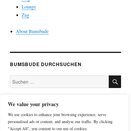
Lounge
Zug
About Bumsbude
BUMSBUDE DURCHSUCHEN
SU
Suche
nach:
We value your privacy
impressum
We use cookies to enhance your browsing experience, serve
personalised ads or content, and analyse our traffic. By clicking
datenschutzerklärung
"Accept All", you consent to our use of cookies.