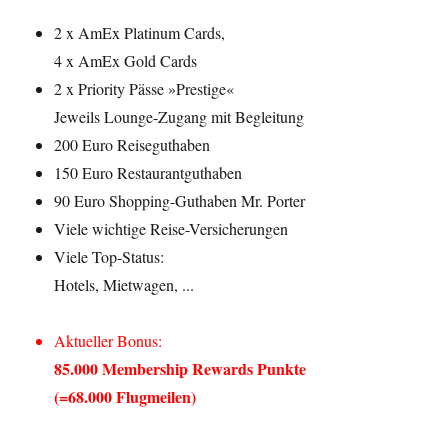
2 x AmEx Platinum Cards,
4 x AmEx Gold Cards
2 x Priority Pässe »Prestige«
Jeweils Lounge-Zugang mit Begleitung
200 Euro Reiseguthaben
150 Euro Restaurantguthaben
90 Euro Shopping-Guthaben Mr. Porter
Viele wichtige Reise-Versicherungen
Viele Top-Status:
Hotels, Mietwagen, ...
Aktueller Bonus:
85.000 Membership Rewards Punkte
(=68.000 Flugmeilen)