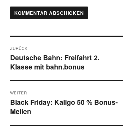
Beitragsnavigation
ZURÜCK
Deutsche Bahn: Freifahrt 2.
Vorheriger
Klasse mit bahn.bonus
Beitrag:
WEITER
Black Friday: Kaligo 50 % Bonus-
Nächster
Meilen
Beitrag: