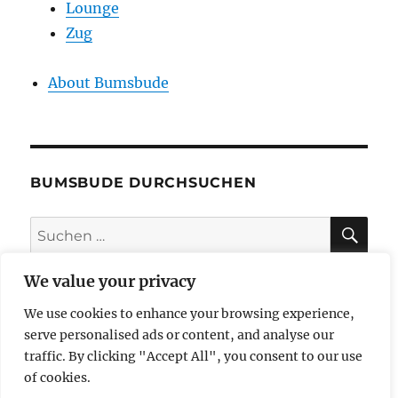
Lounge
Zug
About Bumsbude
BUMSBUDE DURCHSUCHEN
SU
Suche
nach:
We value your privacy
We use cookies to enhance your browsing experience,
impressum
serve personalised ads or content, and analyse our
traffic. By clicking "Accept All", you consent to our use
datenschutzerklärung
of cookies.