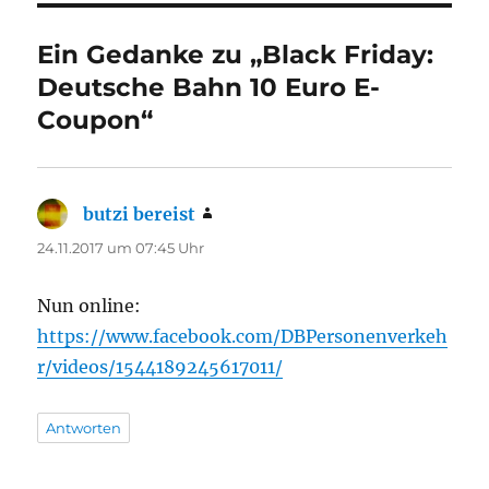
Ein Gedanke zu „Black Friday:
Deutsche Bahn 10 Euro E-
Coupon“
butzi bereist
sagt:
24.11.2017 um 07:45 Uhr
Nun online:
https://www.facebook.com/DBPersonenverkeh
r/videos/1544189245617011/
Antworten