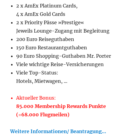
2 x AmEx Platinum Cards,
4 x AmEx Gold Cards
2 x Priority Pässe »Prestige«
Jeweils Lounge-Zugang mit Begleitung
200 Euro Reiseguthaben
150 Euro Restaurantguthaben
90 Euro Shopping-Guthaben Mr. Porter
Viele wichtige Reise-Versicherungen
Viele Top-Status:
Hotels, Mietwagen, ...
Aktueller Bonus:
85.000 Membership Rewards Punkte
(=68.000 Flugmeilen)
Weitere Informationen/ Beantragung...