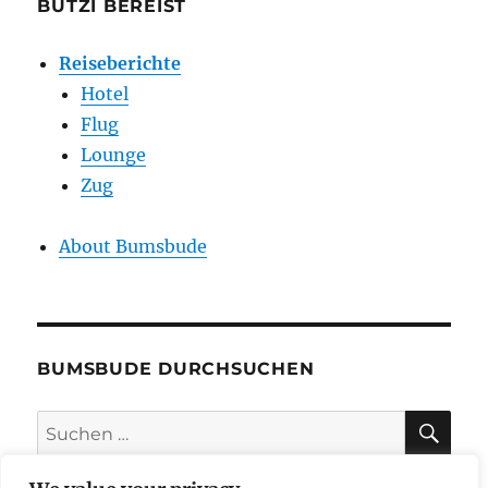
BUTZI BEREIST
Reiseberichte
Hotel
Flug
Lounge
Zug
About Bumsbude
BUMSBUDE DURCHSUCHEN
SU
Suche
nach: