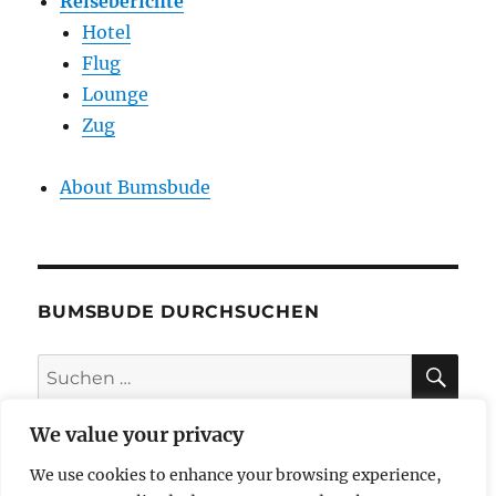
Reiseberichte
Hotel
Flug
Lounge
Zug
About Bumsbude
BUMSBUDE DURCHSUCHEN
SU
Suche
nach:
We value your privacy
We use cookies to enhance your browsing experience,
impressum