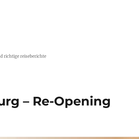
d richtige reiseberichte
urg – Re-Opening