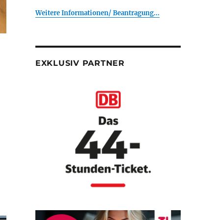
Weitere Informationen/ Beantragung...
EXKLUSIV PARTNER