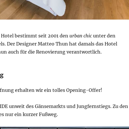
 Hotel bestimmt seit 2001 den
urban chic
unter den
s. Der Designer Matteo Thun hat damals das Hotel
nun auch für die Renovierung verantwortlich.
g
fnung erhalten wir ein tolles Opening-Offer!
SIDE unweit des Gänsemarkts und Jungfernstiegs. Zu den
es nur ein kurzer Fußweg.