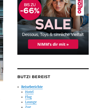
BUTZI BEREIST
Reiseberichte
Hotel
Flug
n
Lounge
Zug