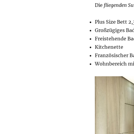
Die
fliegenden Su
Plus Size Bett 2
Großzügiges Ba
Freistehende B
Kitchenette
Französischer B
Wohnbereich mit