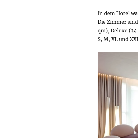
In dem Hotel wa
Die Zimmer sind 
qm), Deluxe (34 
S, M, XL und XX