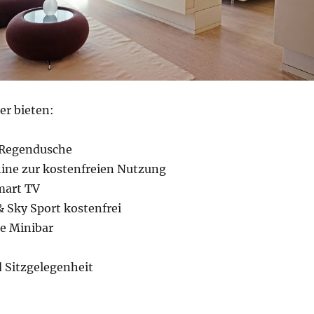
r bieten:
Regendusche
hine zur kostenfreien Nutzung
mart TV
& Sky Sport kostenfrei
he Minibar
d Sitzgelegenheit