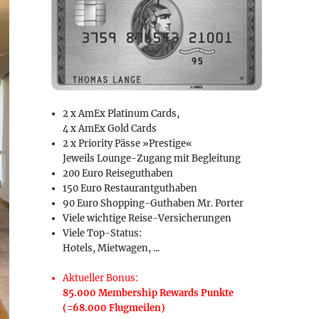
2 x AmEx Platinum Cards,
4 x AmEx Gold Cards
2 x Priority Pässe »Prestige«
Jeweils Lounge-Zugang mit Begleitung
200 Euro Reiseguthaben
150 Euro Restaurantguthaben
90 Euro Shopping-Guthaben Mr. Porter
Viele wichtige Reise-Versicherungen
Viele Top-Status:
Hotels, Mietwagen, ...
Aktueller Bonus:
85.000 Membership Rewards Punkte
(=68.000 Flugmeilen)