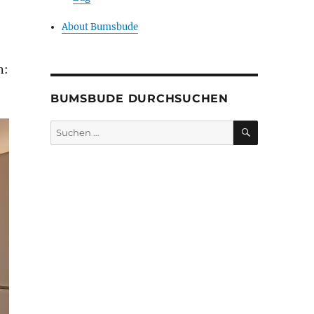
About Bumsbude
n:
BUMSBUDE DURCHSUCHEN
SUCHEN
Suche
nach: