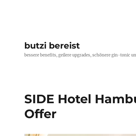
butzi bereist
bessere benefits, geilere upgrades, schönere gin-tonic un
SIDE Hotel Hamb
Offer