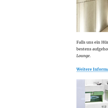
Falls uns ein Hü
bestens aufgeho
Lounge
.
Weitere Inform