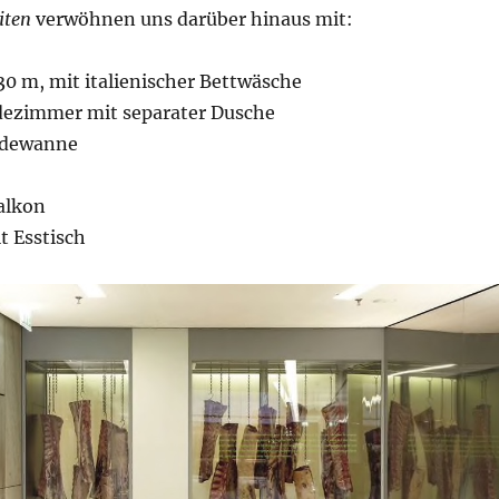
iten
verwöhnen uns darüber hinaus mit:
,30 m, mit italienischer Bettwäsche
dezimmer mit separater Dusche
adewanne
alkon
 Esstisch