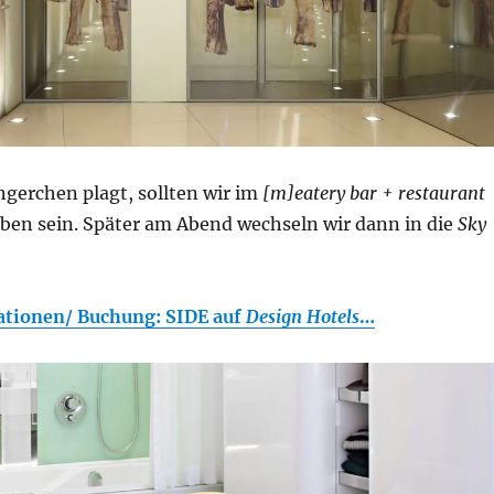
ngerchen plagt, sollten wir im
[m]eatery bar + restaurant
ben sein. Später am Abend wechseln wir dann in die
Sky
ationen/ Buchung: SIDE auf
Design Hotels
…