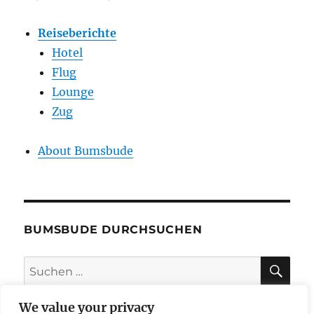
Reiseberichte
Hotel
Flug
Lounge
Zug
About Bumsbude
BUMSBUDE DURCHSUCHEN
SU
Suche
nach:
We value your privacy