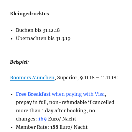
Kleingedrucktes
Buchen bis 31.12.18
Übernachten bis 31.3.19
Beispiel:
Roomers München
, Superior, 9.11.18 – 11.11.18:
Free Breakfast
when paying with Visa
,
prepay in full, non-refundable if cancelled
more than 1 day after booking, no
changes:
169
Euro/ Nacht
Member Rate:
188
Euro/ Nacht