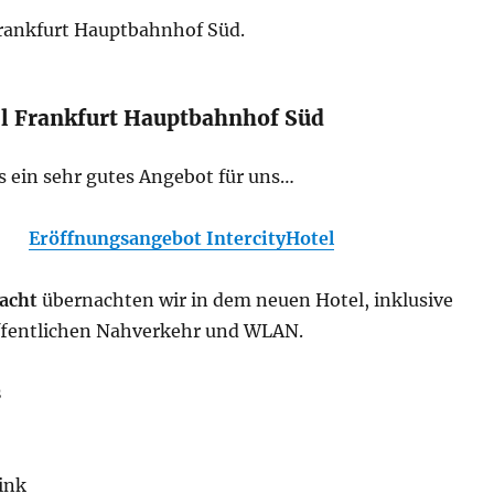
Frankfurt Hauptbahnhof Süd.
el Frankfurt Hauptbahnhof Süd
s ein sehr gutes Angebot für uns…
Eröffnungsangebot IntercityHotel
Nacht
übernachten wir in dem neuen Hotel, inklusive
öffentlichen Nahverkehr und WLAN.
s
ink