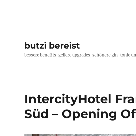
butzi bereist
bessere benefits, geilere upgrades, schönere gin-tonic un
IntercityHotel F
Süd – Opening Of