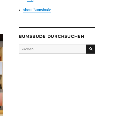
About Bumsbude
BUMSBUDE DURCHSUCHEN
SUCHEN
Suche
nach: