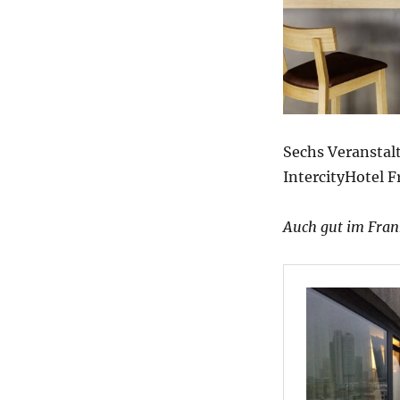
Sechs Veranstal
IntercityHotel 
Auch gut im Frank