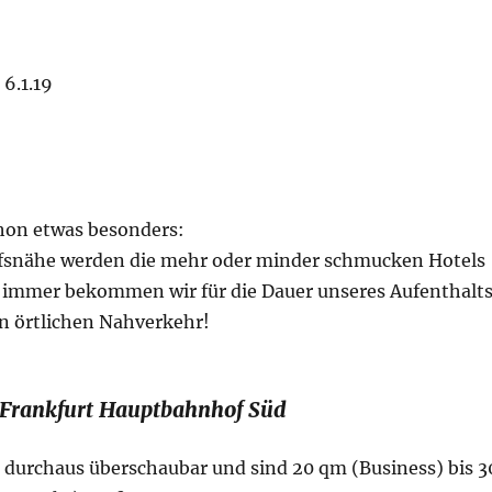
6.1.19
chon etwas besonders:
fsnähe werden die mehr oder minder schmucken Hotels
 immer bekommen wir für die Dauer unseres Aufenthalt
en örtlichen Nahverkehr!
l Frankfurt Hauptbahnhof Süd
 durchaus überschaubar und sind 20 qm (Business) bis 3