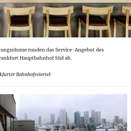
tungsräume runden das Service-Angebot des
Frankfurt Hauptbahnhof Süd ab.
furter Bahnhofsviertel: