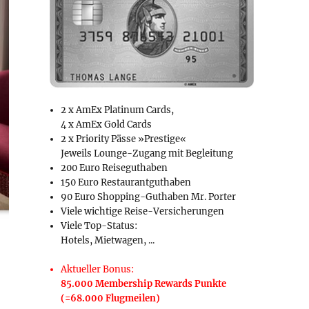
2 x AmEx Platinum Cards,
4 x AmEx Gold Cards
2 x Priority Pässe »Prestige«
Jeweils Lounge-Zugang mit Begleitung
200 Euro Reiseguthaben
150 Euro Restaurantguthaben
90 Euro Shopping-Guthaben Mr. Porter
Viele wichtige Reise-Versicherungen
Viele Top-Status:
Hotels, Mietwagen, ...
Aktueller Bonus:
85.000 Membership Rewards Punkte
(=68.000 Flugmeilen)