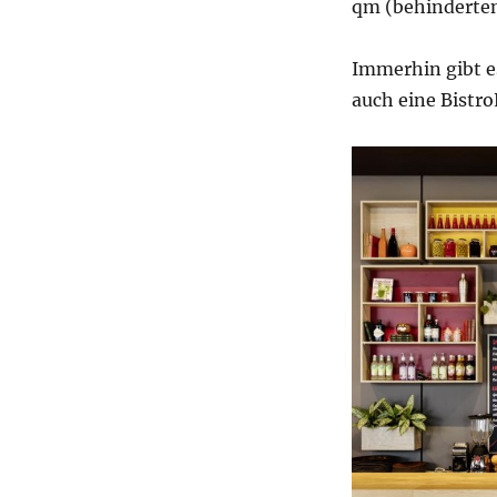
qm (behinderten
Immerhin gibt e
auch eine Bistro