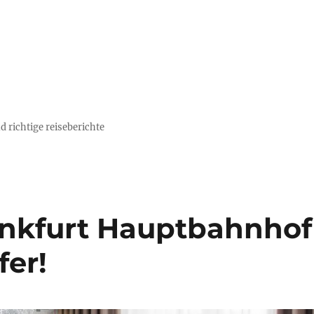
d richtige reiseberichte
rankfurt Hauptbahnhof
fer!