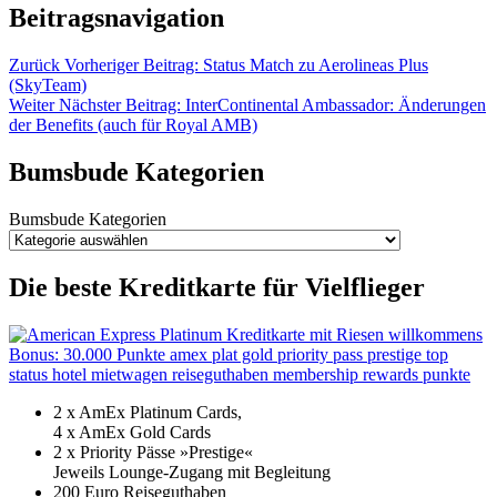
Beitragsnavigation
Zurück
Vorheriger Beitrag:
Status Match zu Aerolineas Plus
(SkyTeam)
Weiter
Nächster Beitrag:
InterContinental Ambassador: Änderungen
der Benefits (auch für Royal AMB)
Bumsbude Kategorien
Bumsbude Kategorien
Die beste Kreditkarte für Vielflieger
2 x AmEx Platinum Cards,
4 x AmEx Gold Cards
2 x Priority Pässe »Prestige«
Jeweils Lounge-Zugang mit Begleitung
200 Euro Reiseguthaben