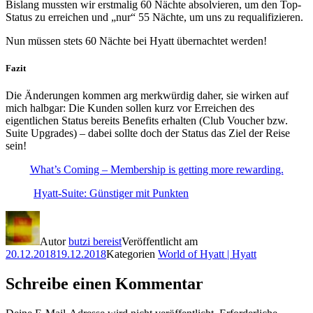
Bislang mussten wir erstmalig 60 Nächte absolvieren, um den Top-
Status zu erreichen und „nur“ 55 Nächte, um uns zu requalifizieren.
Nun müssen stets 60 Nächte bei Hyatt übernachtet werden!
Fazit
Die Änderungen kommen arg merkwürdig daher, sie wirken auf
mich halbgar: Die Kunden sollen kurz vor Erreichen des
eigentlichen Status bereits Benefits erhalten (Club Voucher bzw.
Suite Upgrades) – dabei sollte doch der Status das Ziel der Reise
sein!
What’s Coming – Membership is getting more rewarding.
Hyatt-Suite: Günstiger mit Punkten
Autor
butzi bereist
Veröffentlicht am
20.12.2018
19.12.2018
Kategorien
World of Hyatt | Hyatt
Schreibe einen Kommentar