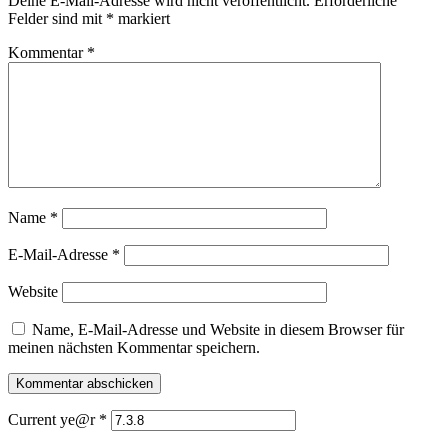
Deine E-Mail-Adresse wird nicht veröffentlicht.
Erforderliche
Felder sind mit
*
markiert
Kommentar
*
Name
*
E-Mail-Adresse
*
Website
Name, E-Mail-Adresse und Website in diesem Browser für
meinen nächsten Kommentar speichern.
Current ye@r
*