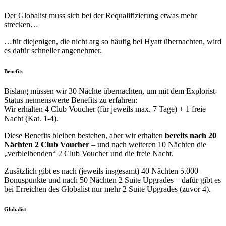
Der Globalist muss sich bei der Requalifizierung etwas mehr
strecken…
…für diejenigen, die nicht arg so häufig bei Hyatt übernachten, wird
es dafür schneller angenehmer.
Benefits
Bislang müssen wir 30 Nächte übernachten, um mit dem Explorist-
Status nennenswerte Benefits zu erfahren:
Wir erhalten 4 Club Voucher (für jeweils max. 7 Tage) + 1 freie
Nacht (Kat. 1-4).
Diese Benefits bleiben bestehen, aber wir erhalten
bereits nach 20
Nächten 2 Club Voucher
– und nach weiteren 10 Nächten die
„verbleibenden“ 2 Club Voucher und die freie Nacht.
Zusätzlich gibt es nach (jeweils insgesamt) 40 Nächten 5.000
Bonuspunkte und nach 50 Nächten 2 Suite Upgrades – dafür gibt es
bei Erreichen des Globalist nur mehr 2 Suite Upgrades (zuvor 4).
Globalist