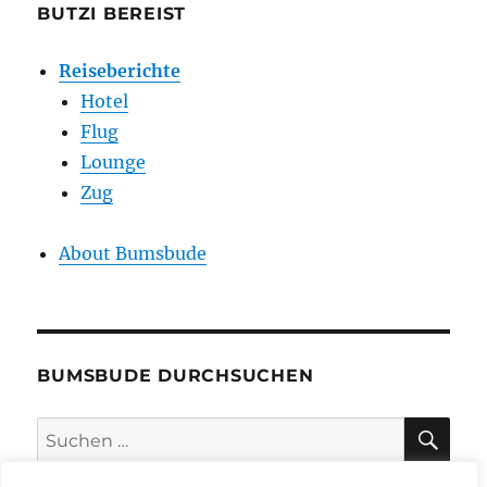
BUTZI BEREIST
Reiseberichte
Hotel
Flug
Lounge
Zug
About Bumsbude
BUMSBUDE DURCHSUCHEN
SU
Suche
nach: