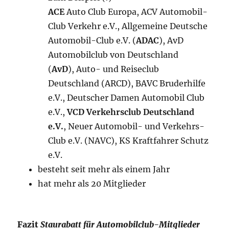
ACE
Auto Club Europa, ACV Automobil-
Club Verkehr e.V., Allgemeine Deutsche
Automobil-Club e.V. (
ADAC
), AvD
Automobilclub von Deutschland
(
AvD
), Auto- und Reiseclub
Deutschland (ARCD), BAVC Bruderhilfe
e.V., Deutscher Damen Automobil Club
e.V.,
VCD Verkehrsclub Deutschland
e.V.
, Neuer Automobil- und Verkehrs-
Club e.V. (NAVC), KS Kraftfahrer Schutz
e.V.
besteht seit mehr als einem Jahr
hat mehr als 20 Mitglieder
Fazit
Staurabatt für Automobilclub-Mitglieder