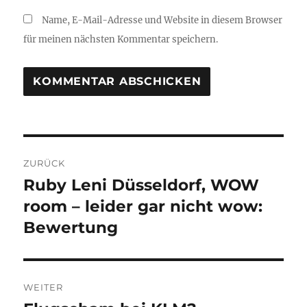
Name, E-Mail-Adresse und Website in diesem Browser
für meinen nächsten Kommentar speichern.
Beitragsnavigation
ZURÜCK
Ruby Leni Düsseldorf, WOW
Vorheriger
Beitrag:
room – leider gar nicht wow:
Bewertung
WEITER