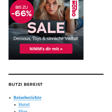
BUTZI BEREIST
Reiseberichte
Hotel
Flug