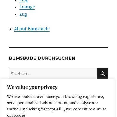
Lounge
Zug
About Bumsbude
BUMSBUDE DURCHSUCHEN
SU
Suche
nach:
We value your privacy
We use cookies to enhance your browsing experience,
impressum
serve personalised ads or content, and analyse our
traffic. By clicking "Accept All", you consent to our use
datenschutzerklärung
of cookies.