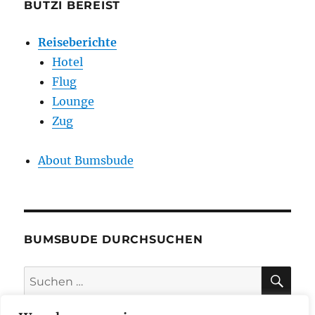
BUTZI BEREIST
Reiseberichte
Hotel
Flug
Lounge
Zug
About Bumsbude
BUMSBUDE DURCHSUCHEN
SU
Suche
nach: