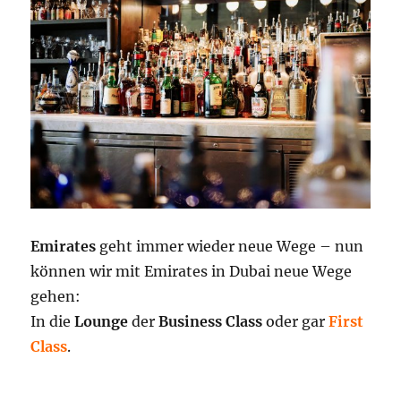
Emirates
geht immer wieder neue Wege – nun
können wir mit Emirates in Dubai neue Wege
gehen:
In die
Lounge
der
Business Class
oder gar
First
Class
.