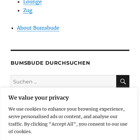
Lounge
Zug
About Bumsbude
BUMSBUDE DURCHSUCHEN
SU
Suche
nach:
We value your privacy
We use cookies to enhance your browsing experience,
impressum
serve personalised ads or content, and analyse our
traffic. By clicking "Accept All", you consent to our use
datenschutzerklärung
of cookies.