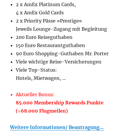
2 x AmEx Platinum Cards,
4 x AmEx Gold Cards
2 x Priority Pässe »Prestige«
Jeweils Lounge-Zugang mit Begleitung
200 Euro Reiseguthaben
150 Euro Restaurantguthaben
90 Euro Shopping-Guthaben Mr. Porter
Viele wichtige Reise-Versicherungen
Viele Top-Status:
Hotels, Mietwagen, ...
Aktueller Bonus:
85.000 Membership Rewards Punkte
(=68.000 Flugmeilen)
Weitere Informationen/ Beantragung...