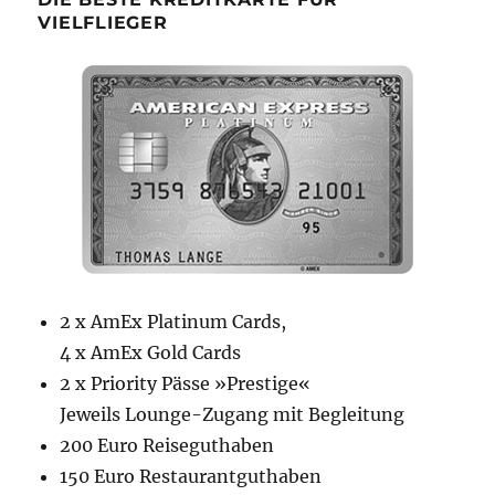
VIELFLIEGER
2 x AmEx Platinum Cards,
4 x AmEx Gold Cards
2 x Priority Pässe »Prestige«
Jeweils Lounge-Zugang mit Begleitung
200 Euro Reiseguthaben
150 Euro Restaurantguthaben