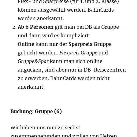
Flex- und Sparpreise (für 1. und 2. Klasse)
können ausgewählt werden. BahnCards
werden anerkannt.
Ab 6 Personen
gilt man bei DB als Gruppe –
und dann wird es kompliziert:
Online
kann
nur
der
Sparpreis Gruppe
gebucht werden.
Flexpreis Gruppe
und
Gruppe&Spar
kann man sich online
angucken, sind aber nur in DB-Reisezentren
zu erwerben. BahnCards werden nicht
anerkannt.
Buchung: Gruppe (6)
Wir haben uns nun zu sechst
zusammengefunden und wollen von Uelzen