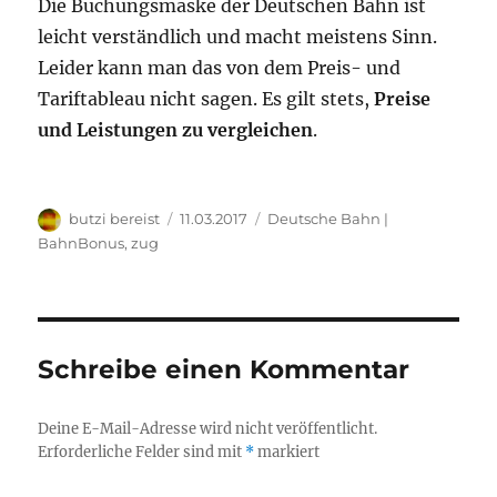
Die Buchungsmaske der Deutschen Bahn ist
leicht verständlich und macht meistens Sinn.
Leider kann man das von dem Preis- und
Tariftableau nicht sagen. Es gilt stets,
Preise
und Leistungen zu vergleichen
.
Autor
Veröffentlicht
Kategorien
butzi bereist
11.03.2017
Deutsche Bahn |
am
BahnBonus
,
zug
Schreibe einen Kommentar
Deine E-Mail-Adresse wird nicht veröffentlicht.
Erforderliche Felder sind mit
*
markiert