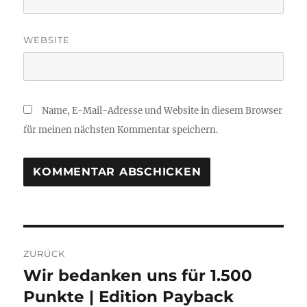
WEBSITE
Name, E-Mail-Adresse und Website in diesem Browser
für meinen nächsten Kommentar speichern.
Beitragsnavigation
ZURÜCK
Wir bedanken uns für 1.500
Vorheriger
Beitrag:
Punkte | Edition Payback