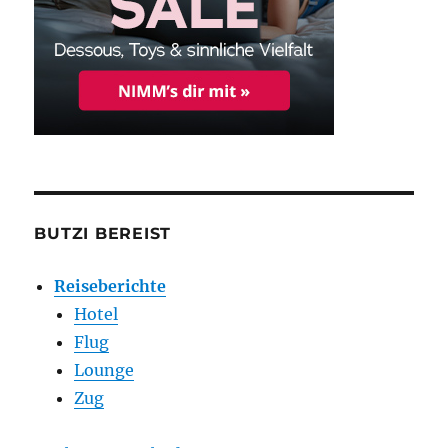
BUTZI BEREIST
Reiseberichte
Hotel
Flug
Lounge
Zug