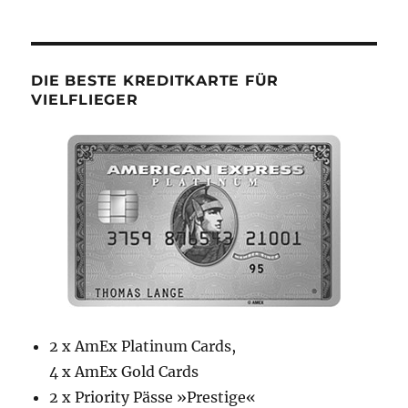
Kategorien
DIE BESTE KREDITKARTE FÜR
VIELFLIEGER
2 x AmEx Platinum Cards,
4 x AmEx Gold Cards
2 x Priority Pässe »Prestige«