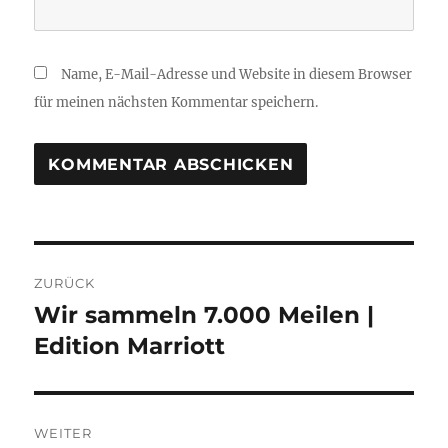
Name, E-Mail-Adresse und Website in diesem Browser
für meinen nächsten Kommentar speichern.
Beitragsnavigation
ZURÜCK
Wir sammeln 7.000 Meilen |
Vorheriger
Beitrag:
Edition Marriott
WEITER