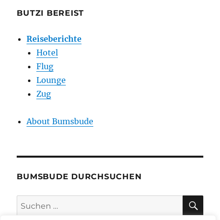
BUTZI BEREIST
Reiseberichte
Hotel
Flug
Lounge
Zug
About Bumsbude
BUMSBUDE DURCHSUCHEN
SU
Suche
nach: