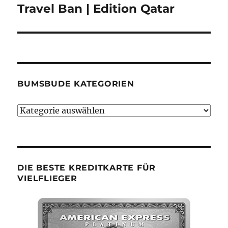
Travel Ban | Edition Qatar
Nächster
Beitrag:
BUMSBUDE KATEGORIEN
Bumsbude
Kategorien
DIE BESTE KREDITKARTE FÜR
VIELFLIEGER