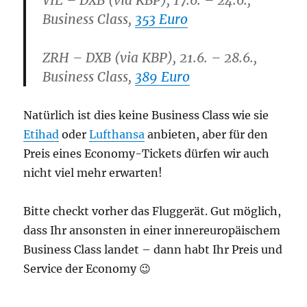
VIE – DXB (via KBP), 17.6. – 24.6.,
Business Class,
353 Euro
ZRH – DXB (via KBP), 21.6. – 28.6.,
Business Class,
389 Euro
Natürlich ist dies keine Business Class wie sie
Etihad
oder
Lufthansa
anbieten, aber für den
Preis eines Economy-Tickets dürfen wir auch
nicht viel mehr erwarten!
Bitte checkt vorher das Fluggerät. Gut möglich,
dass Ihr ansonsten in einer innereuropäischem
Business Class landet – dann habt Ihr Preis und
Service der Economy 😉