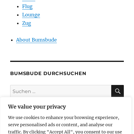
Flug
Lounge
Zug
About Bumsbude
BUMSBUDE DURCHSUCHEN
SU
Suche
nach:
We value your privacy
We use cookies to enhance your browsing experience,
impressum
serve personalised ads or content, and analyse our
traffic. By clicking "Accept All", you consent to our use