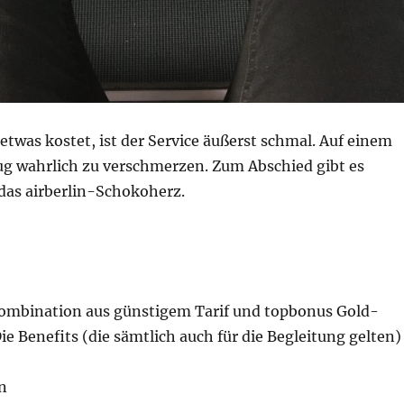
 etwas kostet, ist der Service äußerst schmal. Auf einem
ug wahrlich zu verschmerzen. Zum Abschied gibt es
as airberlin-Schokoherz.
 Kombination aus günstigem Tarif und topbonus Gold-
Die Benefits (die sämtlich auch für die Begleitung gelten)
n