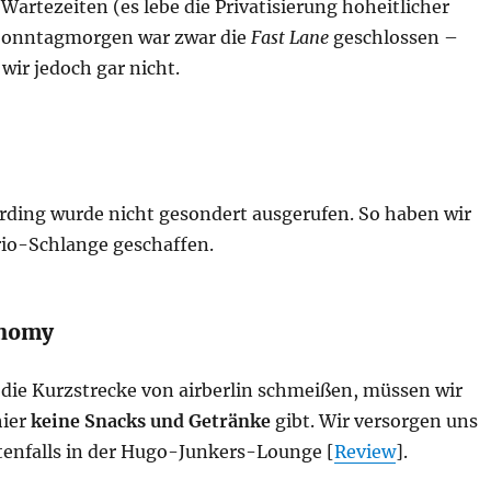
Wartezeiten (es lebe die Privatisierung hoheitlicher
Sonntagmorgen war zwar die
Fast Lane
geschlossen –
wir jedoch gar nicht.
arding wurde nicht gesondert ausgerufen. So haben wir
rio-Schlange geschaffen.
onomy
 die Kurzstrecke von airberlin schmeißen, müssen wir
hier
keine Snacks und Getränke
gibt. Wir versorgen uns
stenfalls in der Hugo-Junkers-Lounge [
Review
].