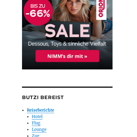
BUTZI BEREIST
Reiseberichte
Hotel
Flug
Lounge
Zug