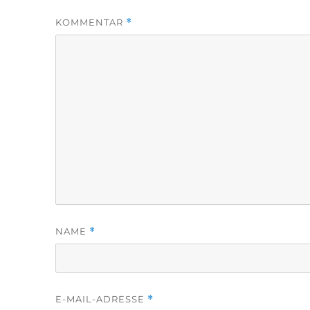
KOMMENTAR
*
NAME
*
E-MAIL-ADRESSE
*