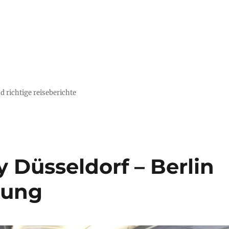
d richtige reiseberichte
 Düsseldorf – Berlin
tung