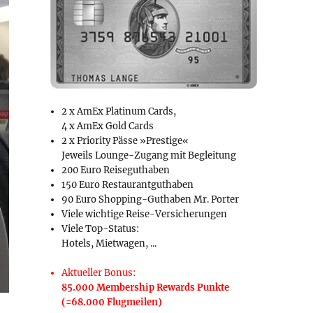
2 x AmEx Platinum Cards,
4 x AmEx Gold Cards
2 x Priority Pässe »Prestige«
Jeweils Lounge-Zugang mit Begleitung
200 Euro Reiseguthaben
150 Euro Restaurantguthaben
90 Euro Shopping-Guthaben Mr. Porter
Viele wichtige Reise-Versicherungen
Viele Top-Status:
Hotels, Mietwagen, ...
Aktueller Bonus:
85.000 Membership Rewards Punkte
(=68.000 Flugmeilen)