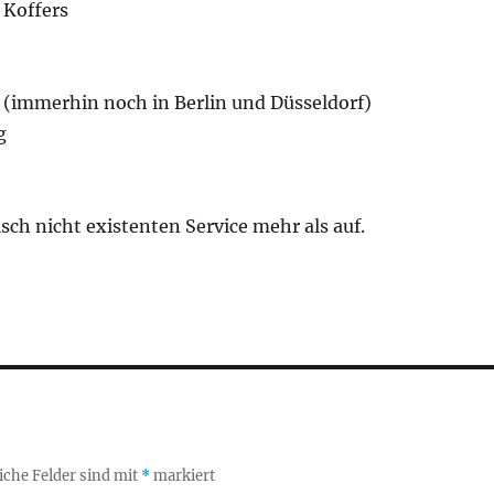
 Koffers
e
immerhin noch in Berlin und Düsseldorf)
g
sch nicht existenten Service mehr als auf.
iche Felder sind mit
*
markiert