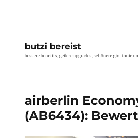
butzi bereist
bessere benefits, geilere upgrades, schönere gin-tonic un
airberlin Economy
(AB6434): Bewer