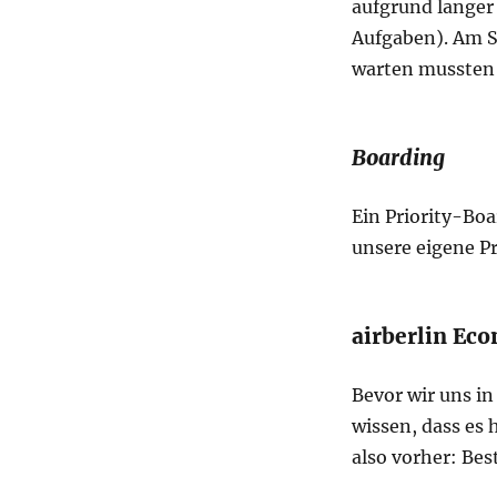
aufgrund langer 
Aufgaben). Am 
warten mussten 
Boarding
Ein Priority-Bo
unsere eigene P
airberlin Ec
Bevor wir uns in
wissen, dass es 
also vorher: Be