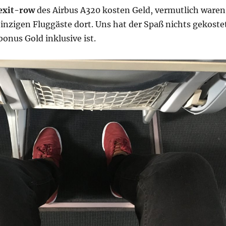
 exit-row
des Airbus A320 kosten Geld, vermutlich waren
einzigen Fluggäste dort. Uns hat der Spaß nichts gekoste
bonus Gold inklusive ist.