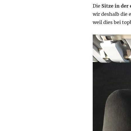
Die
Sitze in der
wir deshalb die 
weil dies bei top