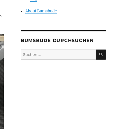
About Bumsbude
t,
BUMSBUDE DURCHSUCHEN
SUCHEN
Suche
nach: