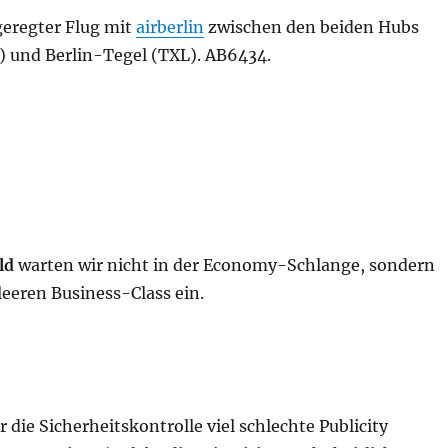
geregter Flug mit
airberlin
zwischen den beiden Hubs
) und Berlin-Tegel (TXL). AB6434.
ld
warten wir nicht in der Economy-Schlange, sondern
leeren Business-Class ein.
r die Sicherheitskontrolle viel schlechte Publicity