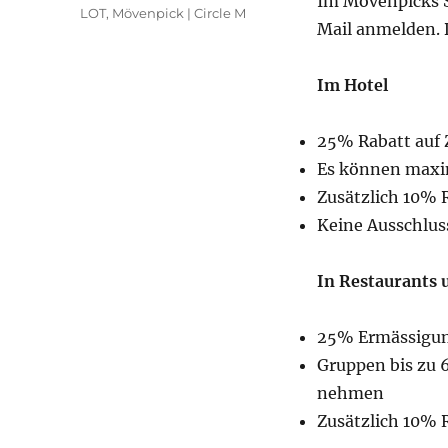
Im Mövenpicks S
LOT
,
Mövenpick | Circle M
Mail anmelden. 
Im Hotel
25% Rabatt auf
Es können maxi
Zusätzlich 10% R
Keine Ausschlus
In Restaurants 
25% Ermässigun
Gruppen bis zu 
nehmen
Zusätzlich 10% R