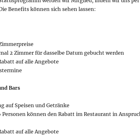
tatusprogramm werden wir Mitglied, indem wir uns per
Die Benefits können sich sehen lassen:
 Zimmerpreise
mal 2 Zimmer für dasselbe Datum gebucht werden
abatt auf alle Angebote
stermine
und Bars
g auf Speisen und Getränke
6 Personen können den Rabatt im Restaurant in Anspruc
abatt auf alle Angebote