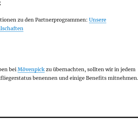
g
ationen zu den Partnerprogrammen:
Unsere
llschaften
ben bei
Mövenpick
zu übernachten, sollten wir in jedem
elfliegerstatus benennen und einige Benefits mitnehmen