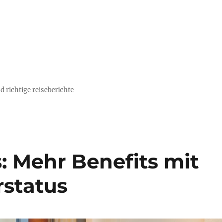
d richtige reiseberichte
: Mehr Benefits mit
rstatus