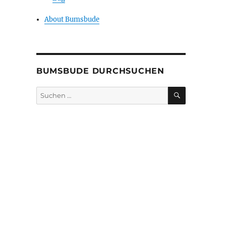
About Bumsbude
BUMSBUDE DURCHSUCHEN
SUCHEN
Suche
nach: