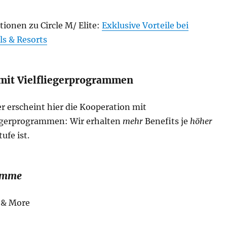
ionen zu Circle M/ Elite:
Exklusive Vorteile bei
s & Resorts
mit Vielfliegerprogrammen
er erscheint hier die Kooperation mit
iegerprogrammen: Wir erhalten
mehr
Benefits je
höher
ufe ist.
amme
 & More