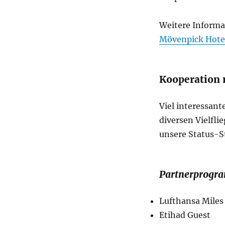
Weitere Informat
Mövenpick Hotel
Kooperation 
Viel interessant
diversen Vielfl
unsere Status-St
Partnerprogr
Lufthansa Miles
Etihad Guest