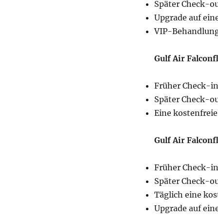
Später Check-ou
Upgrade auf ein
VIP-Behandlun
Gulf Air Falconf
Früher Check-in
Später Check-out
Eine kostenfrei
Gulf Air Falconf
Früher Check-in
Später Check-out
Täglich eine ko
Upgrade auf ein