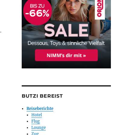
-
BUTZI BEREIST
Reiseberichte
Hotel
Flug
Lounge
Zug