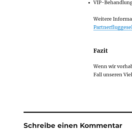
VIP-Behandlun
Weitere Inform
Partnerfluggese
Fazit
Wenn wir vorha
Fall unseren Vi
Schreibe einen Kommentar