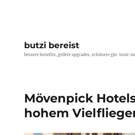
butzi bereist
bessere benefits, geilere upgrades, schönere gin-tonic un
Mövenpick Hotels
hohem Vielfliege