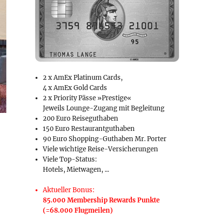
2 x AmEx Platinum Cards,
4 x AmEx Gold Cards
2 x Priority Pässe »Prestige«
Jeweils Lounge-Zugang mit Begleitung
200 Euro Reiseguthaben
150 Euro Restaurantguthaben
90 Euro Shopping-Guthaben Mr. Porter
Viele wichtige Reise-Versicherungen
Viele Top-Status:
Hotels, Mietwagen, ...
Aktueller Bonus:
85.000 Membership Rewards Punkte
(=68.000 Flugmeilen)