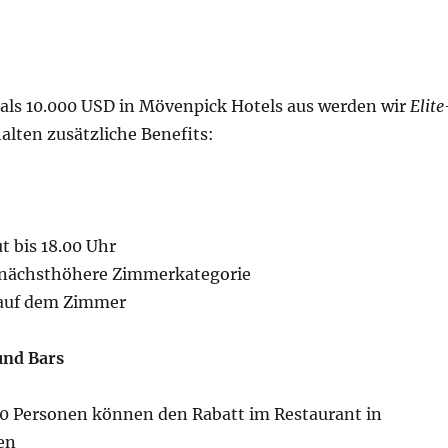
als 10.000 USD in Mövenpick Hotels aus werden wir
Elite
alten zusätzliche Benefits:
t bis 18.00 Uhr
 nächsthöhere Zimmerkategorie
 auf dem Zimmer
und Bars
10 Personen können den Rabatt im Restaurant in
en