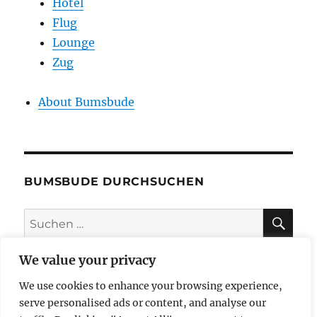
Hotel
Flug
Lounge
Zug
About Bumsbude
BUMSBUDE DURCHSUCHEN
SU
Suche
nach:
We value your privacy
We use cookies to enhance your browsing experience,
impressum
serve personalised ads or content, and analyse our