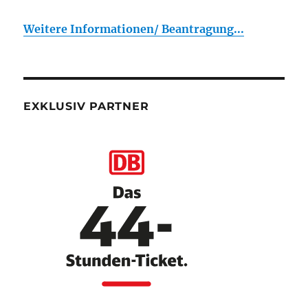
Weitere Informationen/ Beantragung...
EXKLUSIV PARTNER