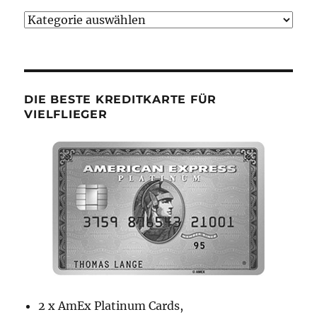
Bumsbude
Kategorien
DIE BESTE KREDITKARTE FÜR
VIELFLIEGER
2 x AmEx Platinum Cards,