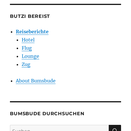
BUTZI BEREIST
Reiseberichte
Hotel
Flug
Lounge
Zug
About Bumsbude
BUMSBUDE DURCHSUCHEN
SU
Suche