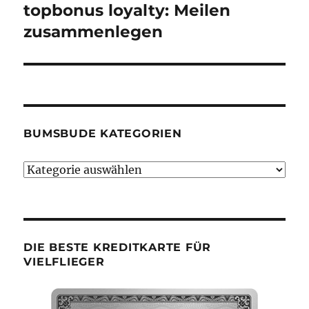
topbonus loyalty: Meilen
Nächster
Beitrag:
zusammenlegen
BUMSBUDE KATEGORIEN
Bumsbude
Kategorien
DIE BESTE KREDITKARTE FÜR
VIELFLIEGER