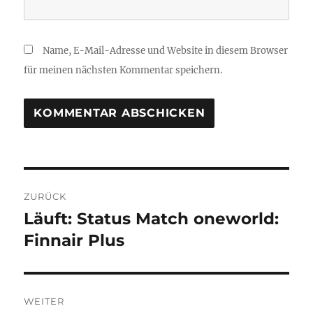
Name, E-Mail-Adresse und Website in diesem Browser
für meinen nächsten Kommentar speichern.
Beitragsnavigation
ZURÜCK
Läuft: Status Match oneworld:
Vorheriger
Beitrag:
Finnair Plus
WEITER