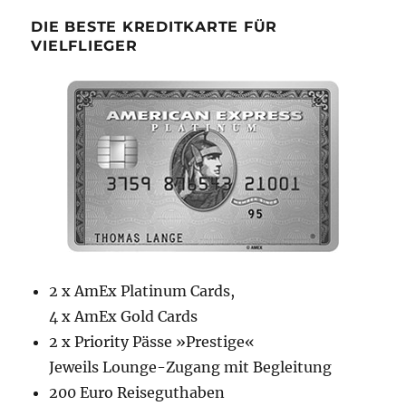
DIE BESTE KREDITKARTE FÜR
VIELFLIEGER
2 x AmEx Platinum Cards,
4 x AmEx Gold Cards
2 x Priority Pässe »Prestige«
Jeweils Lounge-Zugang mit Begleitung
200 Euro Reiseguthaben