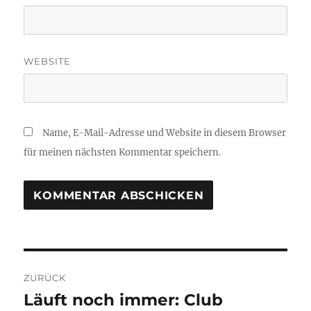
WEBSITE
Name, E-Mail-Adresse und Website in diesem Browser
für meinen nächsten Kommentar speichern.
Beitragsnavigation
ZURÜCK
Läuft noch immer: Club
Vorheriger