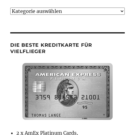
Bumsbude
Kategorien
DIE BESTE KREDITKARTE FÜR
VIELFLIEGER
2 x AmEx Platinum Cards,