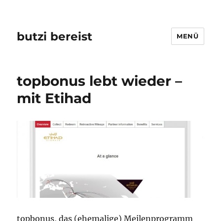
butzi bereist
MENÜ
topbonus lebt wieder –
mit Etihad
topbonus, das (ehemalige) Meilenprogramm