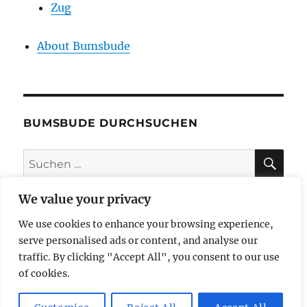
Zug
About Bumsbude
BUMSBUDE DURCHSUCHEN
SU
Suche
nach:
We value your privacy
We use cookies to enhance your browsing experience,
impressum
serve personalised ads or content, and analyse our
traffic. By clicking "Accept All", you consent to our use
datenschutzerklärung
of cookies.