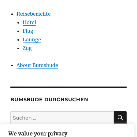
Reiseberichte
Hotel
Flug
Lounge
Zug
About Bumsbude
BUMSBUDE DURCHSUCHEN
SU
Suche
nach:
We value your privacy