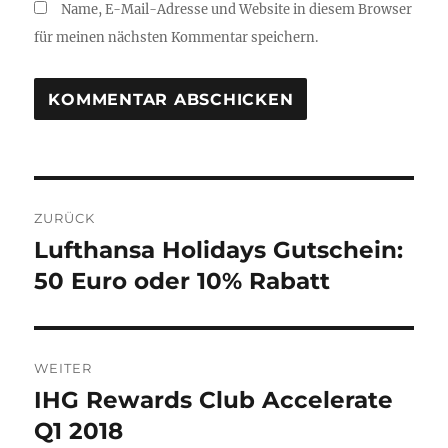
Name, E-Mail-Adresse und Website in diesem Browser
für meinen nächsten Kommentar speichern.
Beitragsnavigation
ZURÜCK
Lufthansa Holidays Gutschein:
Vorheriger
Beitrag:
50 Euro oder 10% Rabatt
WEITER
IHG Rewards Club Accelerate
Nächster
Beitrag:
Q1 2018